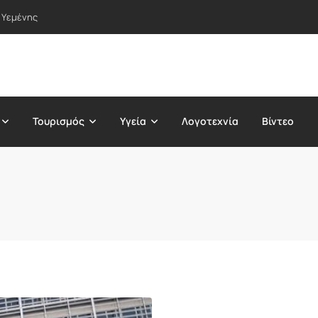
 Υεμένης
Τουρισμός
Υγεία
Λογοτεχνία
Βίντεο