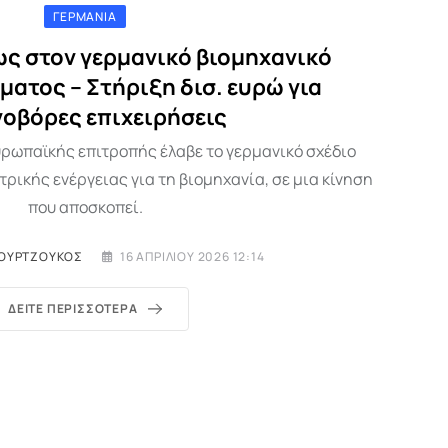
ΓΕΡΜΑΝΊΑ
ως στον γερμανικό βιομηχανικό
ματος – Στήριξη δισ. ευρώ για
γοβόρες επιχειρήσεις
υρωπαϊκής επιτροπής έλαβε το γερμανικό σχέδιο
ρικής ενέργειας για τη βιομηχανία, σε μια κίνηση
που αποσκοπεί.
ΟΥΡΤΖΟΎΚΟΣ
16 ΑΠΡΙΛΊΟΥ 2026 12:14
ΔΕΊΤΕ ΠΕΡΙΣΣΌΤΕΡΑ