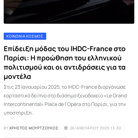
ΚΟΙΝΩΝΊΑ ΚΌΣΜΟΣ
Επίδειξη μόδας του IHDC-France στο
Παρίσι: Η προώθηση του ελληνικού
πολιτισμού και οι αντιδράσεις για τα
μοντέλα
Στις 23 Ιανουαρίου 2025, το IHDC-France διοργάνωσε
εορταστικό δείπνο στο διάσημο ξενοδοχείο «Le Grand
Intercontinental» Place de l’Opéra στο Παρίσι, για την
υποστήριξη.
BY
ΧΡΉΣΤΟΣ ΜΟΥΡΤΖΟΎΚΟΣ
26 ΙΑΝΟΥΑΡΊΟΥ 2025 13:30