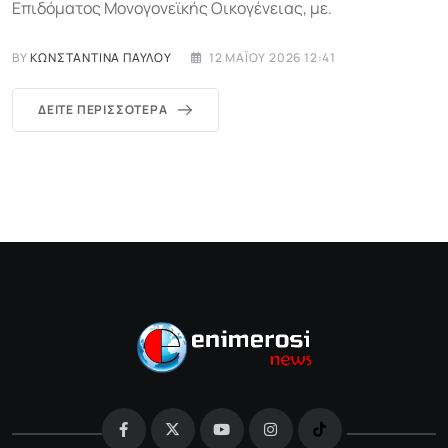
Επιδόματος Μονογονεϊκής Οικογένειας, με.
BY
ΚΩΝΣΤΑΝΤΊΝΑ ΠΑΎΛΟΥ
12 ΜΑΪ́ΟΥ 2026 12:41
ΔΕΊΤΕ ΠΕΡΙΣΣΌΤΕΡΑ