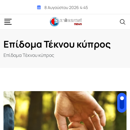
Skip
8 Αυγούστου 2026 4:45
to
content
Επίδομα Τέκνου κύπρος
Επίδομα Τέκνου κύπρος