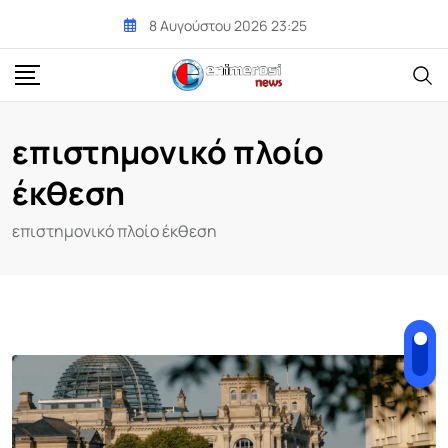
Skip
8 Αυγούστου 2026 23:25
to
content
επιστημονικό πλοίο
έκθεση
επιστημονικό πλοίο έκθεση