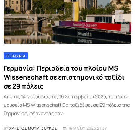
ΓΕΡΜΑΝΊΑ
Γερμανία: Περιοδεία του πλοίου MS
Wissenschaft σε επιστημονικό ταξίδι
σε 29 πόλεις
Από τις 14 Μαΐου έως τις 16 Σεπτεμβρίου 2025, το πλωτό
μουσείο MS Wissenschaft θα ταξιδέψει σε 29 πόλεις της
Γερμανίας, φέρνοντας την.
BY
ΧΡΉΣΤΟΣ ΜΟΥΡΤΖΟΎΚΟΣ
16 ΜΑΪ́ΟΥ 2025 21:37