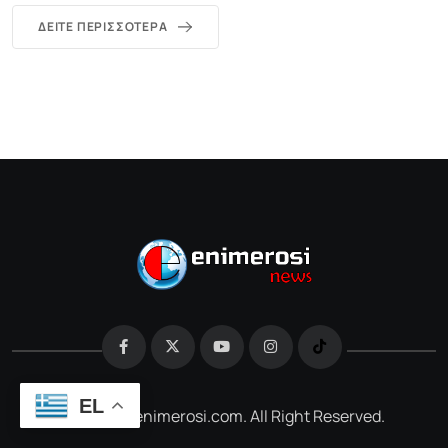
ΔΕΊΤΕ ΠΕΡΙΣΣΌΤΕΡΑ
EL
@2026 e-enimerosi.com. All Right Reserved.