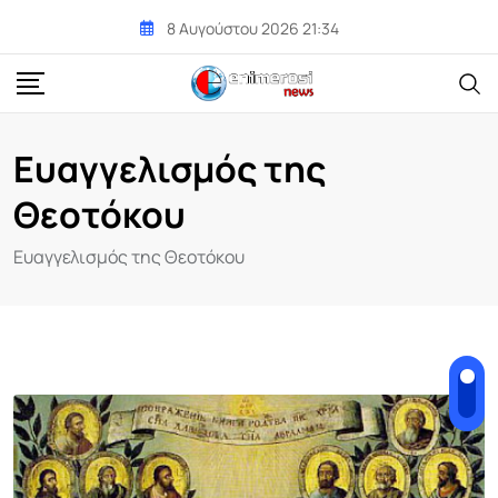
Skip
8 Αυγούστου 2026 21:34
to
content
Ευαγγελισμός της
Θεοτόκου
Ευαγγελισμός της Θεοτόκου