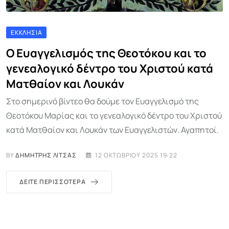
ΕΚΚΛΗΣΊΑ
Ο Ευαγγελισμός της Θεοτόκου και το
γενεαλογικό δέντρο του Χριστού κατά
Ματθαίον και Λουκάν
Στο σημερινό βίντεο θα δούμε τον Ευαγγελισμό της
Θεοτόκου Μαρίας και το γενεαλογικό δέντρο του Χριστού
κατά Ματθαίον και Λουκάν των Ευαγγελιστών. Αγαπητοί.
BY
ΔΗΜΉΤΡΗΣ ΛΊΤΣΑΣ
12 ΟΚΤΩΒΡΊΟΥ 2025 19:22
ΔΕΊΤΕ ΠΕΡΙΣΣΌΤΕΡΑ