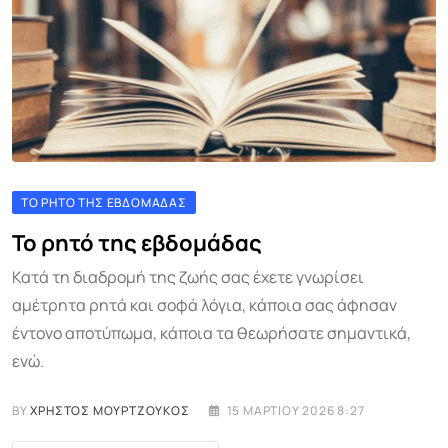
ΤΟ ΡΗΤΌ ΤΗΣ ΕΒΔΟΜΆΔΑΣ
Το ρητό της εβδομάδας
Κατά τη διαδρομή της ζωής σας έχετε γνωρίσει
αμέτρητα ρητά και σοφά λόγια, κάποια σας άφησαν
έντονο αποτύπωμα, κάποια τα θεωρήσατε σημαντικά,
ενώ.
BY
ΧΡΉΣΤΟΣ ΜΟΥΡΤΖΟΎΚΟΣ
15 ΜΑΡΤΊΟΥ 2026 8:27