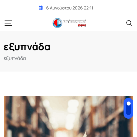
Skip
6 Αυγούστου 2026 22:11
to
content
εξυπνάδα
εξυπνάδα