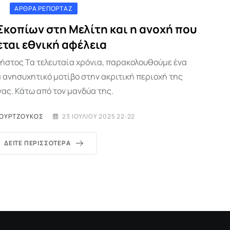
ΆΡΘΡΑ ΡΕΠΟΡΤΆΖ
κοπίων στη Μελίτη και η ανοχή που
εται εθνική αφέλεια
ήστος Τα τελευταία χρόνια, παρακολουθούμε ένα
 ανησυχητικό μοτίβο στην ακριτική περιοχή της
ας. Κάτω από τον μανδύα της.
ΜΟΥΡΤΖΟΎΚΟΣ
23 ΙΟΥΛΊΟΥ 2025 22:22
ΔΕΊΤΕ ΠΕΡΙΣΣΌΤΕΡΑ