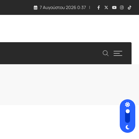
7 Αυγούστου 2026 0:37
 τραγωδία με εκρηκτική συσκευή σε drone