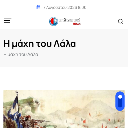
Skip
7 Αυγούστου 2026 8:00
to
content
Η μάχη του Λάλα
Η μάχη του Λάλα