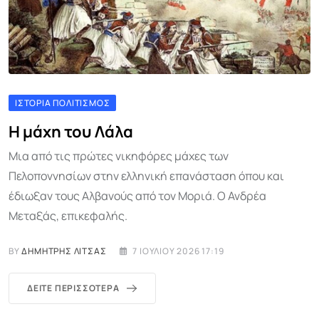
ΙΣΤΟΡΊΑ ΠΟΛΙΤΙΣΜΌΣ
Η μάχη του Λάλα
Μια από τις πρώτες νικηφόρες μάχες των
Πελοποννησίων στην ελληνική επανάσταση όπου και
έδιωξαν τους Αλβανούς από τον Μοριά. Ο Ανδρέα
Μεταξάς, επικεφαλής.
BY
ΔΗΜΉΤΡΗΣ ΛΊΤΣΑΣ
7 ΙΟΥΛΊΟΥ 2026 17:19
ΔΕΊΤΕ ΠΕΡΙΣΣΌΤΕΡΑ