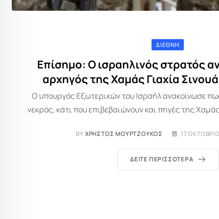
ΔΙΕΘΝΉ
Επίσημο: Ο ισραηλινός στρατός αν
αρχηγός της Χαμάς Γιαχία Σινουά
Ο υπουργός Εξωτερικών του Ισραήλ ανακοίνωσε πως 
νεκρός, κάτι που επιβεβαιώνουν και πηγές της Χαμάς
BY
ΧΡΉΣΤΟΣ ΜΟΥΡΤΖΟΎΚΟΣ
17 ΟΚΤΩΒΡΊΟ
ΔΕΊΤΕ ΠΕΡΙΣΣΌΤΕΡΑ