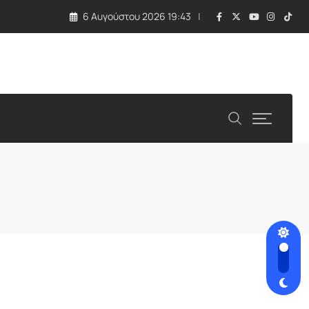
6 Αυγούστου 2026 19:43
 τραγωδία με εκρηκτική συσκευή σε drone