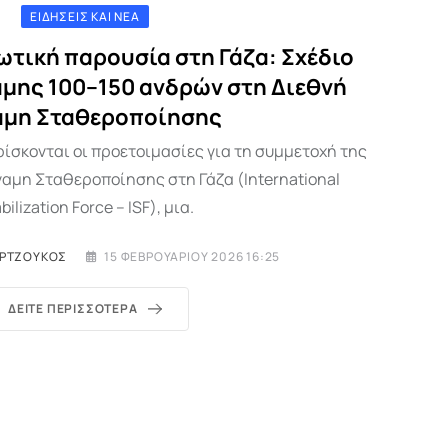
ΕΙΔΉΣΕΙΣ ΚΑΙ ΝΈΑ
ωτική παρουσία στη Γάζα: Σχέδιο
μης 100–150 ανδρών στη Διεθνή
αμη Σταθεροποίησης
ίσκονται οι προετοιμασίες για τη συμμετοχή της
ναμη Σταθεροποίησης στη Γάζα (International
bilization Force – ISF), μια.
ΥΡΤΖΟΎΚΟΣ
15 ΦΕΒΡΟΥΑΡΊΟΥ 2026 16:25
ΔΕΊΤΕ ΠΕΡΙΣΣΌΤΕΡΑ