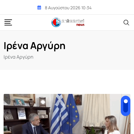
Skip
8 Αυγούστου 2026 10:34
to
content
Ιρένα Αργύρη
Ιρένα Αργύρη