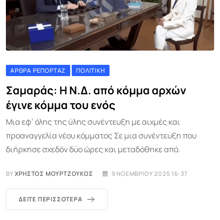
ΆΡΘΡΑ ΡΕΠΟΡΤΆΖ
ΠΟΛΙΤΙΚΉ
Σαμαράς: Η Ν.Δ. από κόμμα αρχών
έγινε κόμμα του ενός
Μια εφ’ όλης της ύλης συνέντευξη με αιχμές και
προαναγγελία νέου κόμματος Σε μια συνέντευξη που
διήρκησε σχεδόν δύο ώρες και μεταδόθηκε από.
BY
ΧΡΉΣΤΟΣ ΜΟΥΡΤΖΟΎΚΟΣ
9 ΝΟΕΜΒΡΊΟΥ 2025 16:37
ΔΕΊΤΕ ΠΕΡΙΣΣΌΤΕΡΑ