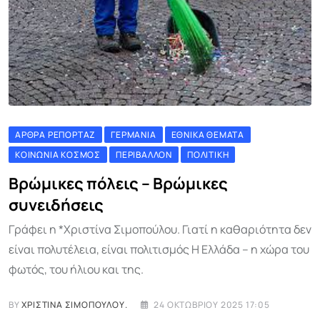
ΆΡΘΡΑ ΡΕΠΟΡΤΆΖ
ΓΕΡΜΑΝΊΑ
ΕΘΝΙΚΆ ΘΈΜΑΤΑ
ΚΟΙΝΩΝΊΑ ΚΌΣΜΟΣ
ΠΕΡΙΒΆΛΛΟΝ
ΠΟΛΙΤΙΚΉ
Βρώμικες πόλεις – Βρώμικες
συνειδήσεις
Γράφει η *Χριστίνα Σιμοπούλου. Γιατί η καθαριότητα δεν
είναι πολυτέλεια, είναι πολιτισμός Η Ελλάδα – η χώρα του
φωτός, του ήλιου και της.
BY
ΧΡΙΣΤΊΝΑ ΣΙΜΟΠΟΎΛΟΥ.
24 ΟΚΤΩΒΡΊΟΥ 2025 17:05