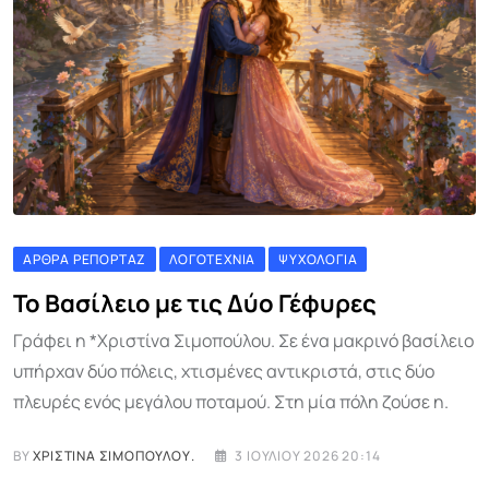
ΆΡΘΡΑ ΡΕΠΟΡΤΆΖ
ΛΟΓΟΤΕΧΝΊΑ
ΨΥΧΟΛΟΓΊΑ
Το Βασίλειο με τις Δύο Γέφυρες
Γράφει η *Χριστίνα Σιμοπούλου. Σε ένα μακρινό βασίλειο
υπήρχαν δύο πόλεις, χτισμένες αντικριστά, στις δύο
πλευρές ενός μεγάλου ποταμού. Στη μία πόλη ζούσε η.
BY
ΧΡΙΣΤΊΝΑ ΣΙΜΟΠΟΎΛΟΥ.
3 ΙΟΥΛΊΟΥ 2026 20:14