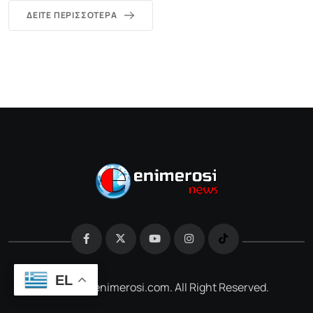
ΔΕΊΤΕ ΠΕΡΙΣΣΌΤΕΡΑ
EL
@2026 e-enimerosi.com. All Right Reserved.