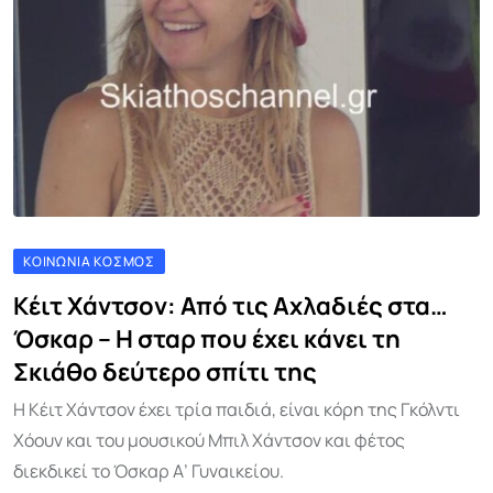
ΚΟΙΝΩΝΊΑ ΚΌΣΜΟΣ
Κέιτ Χάντσον: Από τις Αχλαδιές στα…
Όσκαρ – Η σταρ που έχει κάνει τη
Σκιάθο δεύτερο σπίτι της
Η Κέιτ Χάντσον έχει τρία παιδιά, είναι κόρη της Γκόλντι
Χόουν και του μουσικού Μπιλ Χάντσον και φέτος
διεκδικεί το Όσκαρ Α’ Γυναικείου.