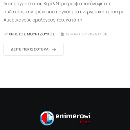
διαπραγματευτής Κιρίλ Ντμίτριεφ αποκάλυψε ότι
συζήτησε την τρέχουσα παγκόσμια ενεργειακή κρίση με
Αμερικανούς ομολόγους του, κατά τη.
BY
ΧΡΉΣΤΟΣ ΜΟΥΡΤΖΟΎΚΟΣ
12 ΜΑΡΤΊΟΥ 2026 11:30
ΔΕΊΤΕ ΠΕΡΙΣΣΌΤΕΡΑ