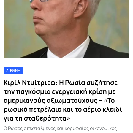
ΔΙΕΘΝΉ
Κιρίλ Ντμίτριεφ: Η Ρωσία συζήτησε
την παγκόσμια ενεργειακή κρίση με
αμερικανούς αξιωματούχους – «Το
ρωσικό πετρέλαιο και το αέριο κλειδί
για τη σταθερότητα»
Ο Ρώσος απεσταλμένος και κορυφαίος οικονομικός