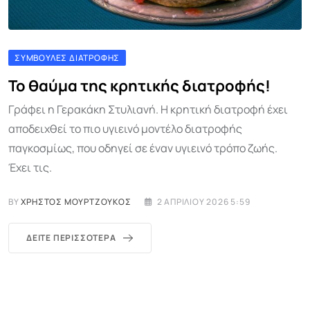
ΣΥΜΒΟΥΛΈΣ ΔΙΑΤΡΟΦΉΣ
Το θαύμα της κρητικής διατροφής!
Γράφει η Γερακάκη Στυλιανή. Η κρητική διατροφή έχει
αποδειχθεί το πιο υγιεινό μοντέλο διατροφής
παγκοσμίως, που οδηγεί σε έναν υγιεινό τρόπο ζωής.
Έχει τις.
BY
ΧΡΉΣΤΟΣ ΜΟΥΡΤΖΟΎΚΟΣ
2 ΑΠΡΙΛΊΟΥ 2026 5:59
ΔΕΊΤΕ ΠΕΡΙΣΣΌΤΕΡΑ