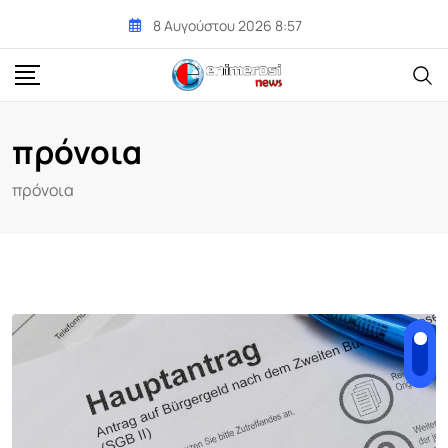
Skip
8 Αυγούστου 2026 8:57
to
content
πρόνοια
πρόνοια