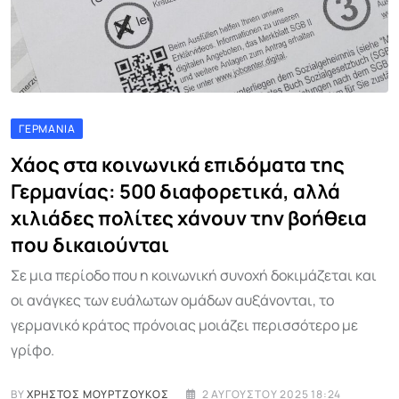
ΓΕΡΜΑΝΊΑ
Χάος στα κοινωνικά επιδόματα της
Γερμανίας: 500 διαφορετικά, αλλά
χιλιάδες πολίτες χάνουν την βοήθεια
που δικαιούνται
Σε μια περίοδο που η κοινωνική συνοχή δοκιμάζεται και
οι ανάγκες των ευάλωτων ομάδων αυξάνονται, το
γερμανικό κράτος πρόνοιας μοιάζει περισσότερο με
γρίφο.
BY
ΧΡΉΣΤΟΣ ΜΟΥΡΤΖΟΎΚΟΣ
2 ΑΥΓΟΎΣΤΟΥ 2025 18:24