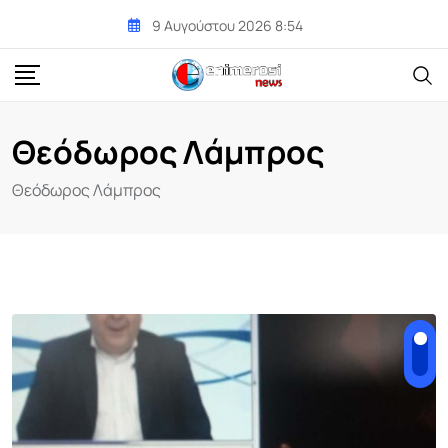
Skip
9 Αυγούστου 2026 8:54
to
content
Θεόδωρος Λάμπρος
Θεόδωρος Λάμπρος