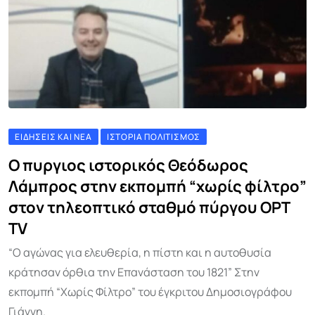
ΕΙΔΉΣΕΙΣ ΚΑΙ ΝΈΑ
ΙΣΤΟΡΊΑ ΠΟΛΙΤΙΣΜΌΣ
Ο πυργιος ιστορικός Θεόδωρος
Λάμπρος στην εκπομπή “χωρίς φίλτρο”
στον τηλεοπτικό σταθμό πύργου ΟΡΤ
TV
“Ο αγώνας για ελευθερία, η πίστη και η αυτοθυσία
κράτησαν όρθια την Επανάσταση του 1821” Στην
εκπομπή “Χωρίς Φίλτρο” του έγκριτου Δημοσιογράφου
Γιάννη.