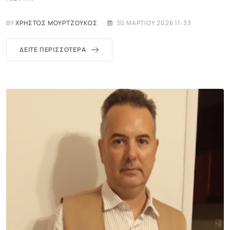
BY
ΧΡΉΣΤΟΣ ΜΟΥΡΤΖΟΎΚΟΣ
30 ΜΑΡΤΊΟΥ 2026 11:33
ΔΕΊΤΕ ΠΕΡΙΣΣΌΤΕΡΑ