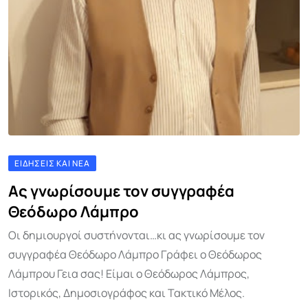
ΕΙΔΉΣΕΙΣ ΚΑΙ ΝΈΑ
Ας γνωρίσουμε τον συγγραφέα
Θεόδωρο Λάμπρο
Οι δημιουργοί συστήνονται…κι ας γνωρίσουμε τoν
συγγραφέα Θεόδωρο Λάμπρο Γράφει ο Θεόδωρος
Λάμπρου Γεια σας! Είμαι ο Θεόδωρος Λάμπρος,
Ιστορικός, Δημοσιογράφος και Τακτικό Μέλος.