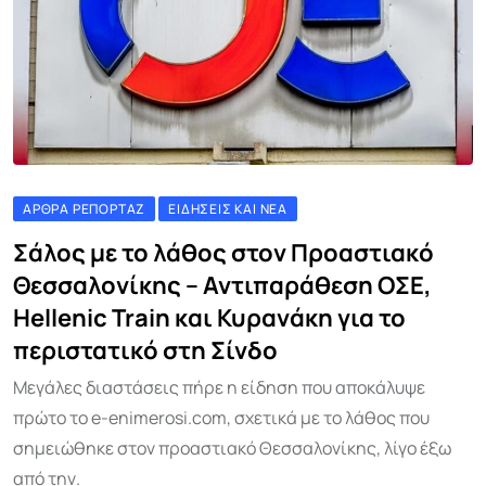
ΆΡΘΡΑ ΡΕΠΟΡΤΆΖ
ΕΙΔΉΣΕΙΣ ΚΑΙ ΝΈΑ
Σάλος με το λάθος στον Προαστιακό
Θεσσαλονίκης – Αντιπαράθεση ΟΣΕ,
Hellenic Train και Κυρανάκη για το
περιστατικό στη Σίνδο
Μεγάλες διαστάσεις πήρε η είδηση που αποκάλυψε
πρώτο το e-enimerosi.com, σχετικά με το λάθος που
σημειώθηκε στον προαστιακό Θεσσαλονίκης, λίγο έξω
από την.