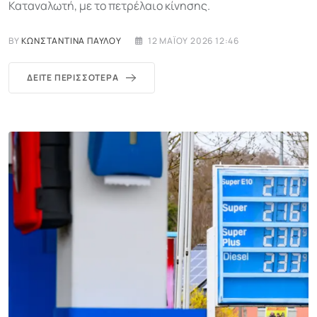
Καταναλωτή, με το πετρέλαιο κίνησης.
BY
ΚΩΝΣΤΑΝΤΊΝΑ ΠΑΎΛΟΥ
12 ΜΑΪ́ΟΥ 2026 12:46
ΔΕΊΤΕ ΠΕΡΙΣΣΌΤΕΡΑ