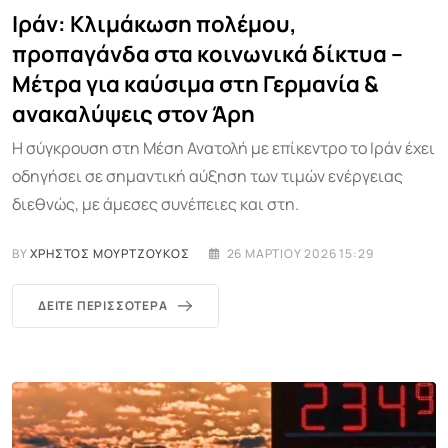
Ιράν: Κλιμάκωση πολέμου,
προπαγάνδα στα κοινωνικά δίκτυα –
Μέτρα για καύσιμα στη Γερμανία &
ανακαλύψεις στον Άρη
Η σύγκρουση στη Μέση Ανατολή με επίκεντρο το Ιράν έχει
οδηγήσει σε σημαντική αύξηση των τιμών ενέργειας
διεθνώς, με άμεσες συνέπειες και στη.
BY
ΧΡΉΣΤΟΣ ΜΟΥΡΤΖΟΎΚΟΣ
26 ΜΑΡΤΊΟΥ 2026 15:29
ΔΕΊΤΕ ΠΕΡΙΣΣΌΤΕΡΑ