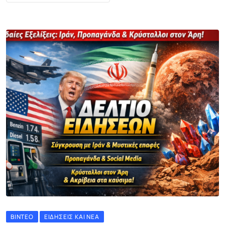
ΒΊΝΤΕΟ
ΕΙΔΉΣΕΙΣ ΚΑΙ ΝΈΑ