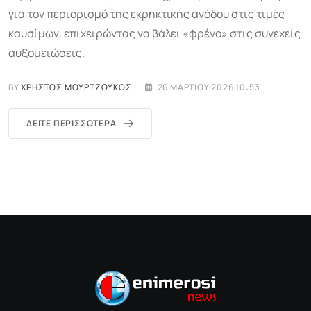
για τον περιορισμό της εκρηκτικής ανόδου στις τιμές
καυσίμων, επιχειρώντας να βάλει «φρένο» στις συνεχείς
αυξομειώσεις.
BY
ΧΡΉΣΤΟΣ ΜΟΥΡΤΖΟΎΚΟΣ
26 ΜΑΡΤΊΟΥ 2026 10:53
ΔΕΊΤΕ ΠΕΡΙΣΣΌΤΕΡΑ