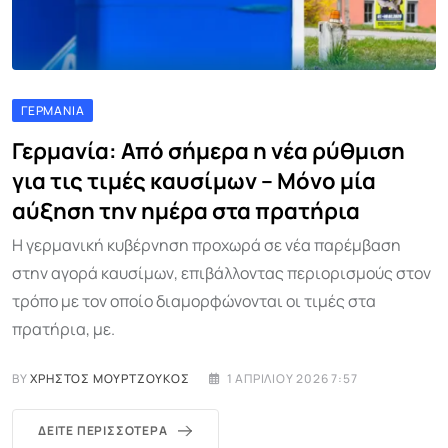
ΓΕΡΜΑΝΊΑ
Γερμανία: Από σήμερα η νέα ρύθμιση
για τις τιμές καυσίμων – Μόνο μία
αύξηση την ημέρα στα πρατήρια
Η γερμανική κυβέρνηση προχωρά σε νέα παρέμβαση
στην αγορά καυσίμων, επιβάλλοντας περιορισμούς στον
τρόπο με τον οποίο διαμορφώνονται οι τιμές στα
πρατήρια, με.
BY
ΧΡΉΣΤΟΣ ΜΟΥΡΤΖΟΎΚΟΣ
1 ΑΠΡΙΛΊΟΥ 2026 7:57
ΔΕΊΤΕ ΠΕΡΙΣΣΌΤΕΡΑ