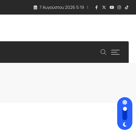
7 Αυγούστου 2026 5:19
 τραγωδία με εκρηκτική συσκευή σε drone