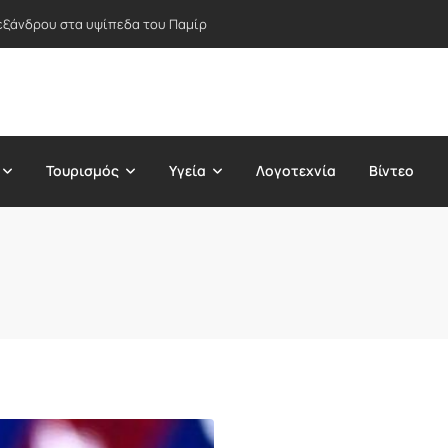
εξάνδρου στα υψίπεδα του Παμίρ
Τουρισμός
Υγεία
Λογοτεχνία
Βίντεο