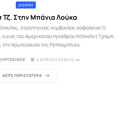
ΔΙΕΘΝΉ
 Τζ. Στην Μπάνια Λούκα
λόπουλος, στρατηγικός σύμβουλος ασφαλείας Ο
, ο γιος του Αμερικανού προέδρου Ντόναλντ Τραμπ,
ι την πρωτεύουσα της Ρεπούμπλικα.
ΟΥΡΤΖΟΎΚΟΣ
6 ΑΠΡΙΛΊΟΥ 2026 20:44
ΔΕΊΤΕ ΠΕΡΙΣΣΌΤΕΡΑ