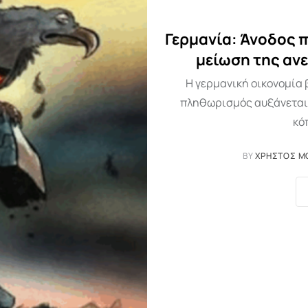
Γερμανία: Άνοδος 
μείωση της ανε
Η γερμανική οικονομία 
πληθωρισμός αυξάνεται 
κό
BY
ΧΡΉΣΤΟΣ Μ