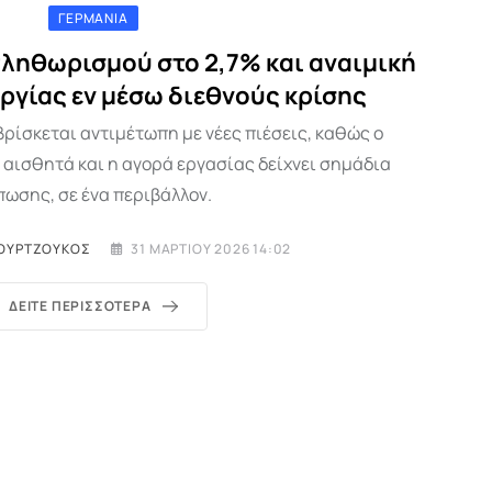
ΓΕΡΜΑΝΊΑ
πληθωρισμού στο 2,7% και αναιμική
ργίας εν μέσω διεθνούς κρίσης
βρίσκεται αντιμέτωπη με νέες πιέσεις, καθώς ο
αισθητά και η αγορά εργασίας δείχνει σημάδια
πωσης, σε ένα περιβάλλον.
ΟΥΡΤΖΟΎΚΟΣ
31 ΜΑΡΤΊΟΥ 2026 14:02
ΔΕΊΤΕ ΠΕΡΙΣΣΌΤΕΡΑ