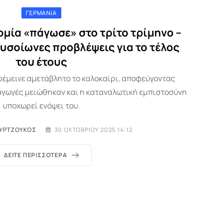
ΓΕΡΜΑΝΊΑ
ομία «πάγωσε» στο τρίτο τρίμηνο –
υσοίωνες προβλέψεις για το τέλος
του έτους
ρέμεινε αμετάβλητο το καλοκαίρι, αποφεύγοντας
ξαγωγές μειώθηκαν και η καταναλωτική εμπιστοσύνη
υποχωρεί ενόψει του.
ΥΡΤΖΟΎΚΟΣ
30 ΟΚΤΩΒΡΊΟΥ 2025 14:12
ΔΕΊΤΕ ΠΕΡΙΣΣΌΤΕΡΑ