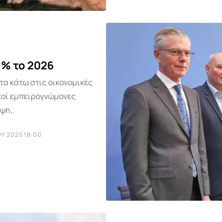
9% το 2026
τα κάτω στις οικονομικές
ικοί εμπειρογνώμονες
ψη,.
Υ 2025 18:00