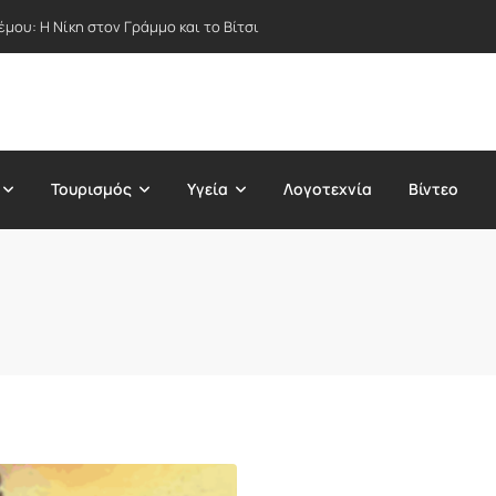
μου: Η Νίκη στον Γράμμο και το Βίτσι
Τουρισμός
Υγεία
Λογοτεχνία
Βίντεο