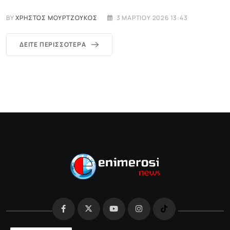
BY
ΧΡΉΣΤΟΣ ΜΟΥΡΤΖΟΎΚΟΣ
3 ΜΑΡΤΊΟΥ 2026 13:43
ΔΕΊΤΕ ΠΕΡΙΣΣΌΤΕΡΑ