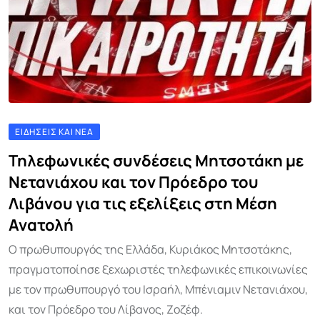
ΕΙΔΉΣΕΙΣ ΚΑΙ ΝΈΑ
Τηλεφωνικές συνδέσεις Μητσοτάκη με
Νετανιάχου και τον Πρόεδρο του
Λιβάνου για τις εξελίξεις στη Μέση
Ανατολή
Ο πρωθυπουργός της Ελλάδα, Κυριάκος Μητσοτάκης,
πραγματοποίησε ξεχωριστές τηλεφωνικές επικοινωνίες
με τον πρωθυπουργό του Ισραήλ, Μπένιαμιν Νετανιάχου,
και τον Πρόεδρο του Λίβανος, ‎Ζοζέφ.