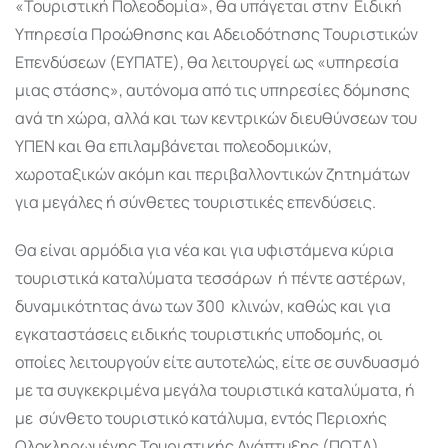
«Τουριστική Πολεοδομία», θα υπάγεται στην Ειδική
Υπηρεσία Προώθησης και Αδειοδότησης Τουριστικών
Επενδύσεων (ΕΥΠΑΤΕ), θα λειτουργεί ως «υπηρεσία
μιας στάσης», αυτόνομα από τις υπηρεσίες δόμησης
ανά τη χώρα, αλλά και των κεντρικών διευθύνσεων του
ΥΠΕΝ και θα επιλαμβάνεται πολεοδομικών,
χωροταξικών ακόμη και περιβαλλοντικών ζητημάτων
για μεγάλες ή σύνθετες τουριστικές επενδύσεις.
Θα είναι αρμόδια για νέα και για υφιστάμενα κύρια
τουριστικά καταλύματα τεσσάρων ή πέντε αστέρων,
δυναμικότητας άνω των 300 κλινών, καθώς και για
εγκαταστάσεις ειδικής τουριστικής υποδομής, οι
οποίες λειτουργούν είτε αυτοτελώς, είτε σε συνδυασμό
με τα συγκεκριμένα μεγάλα τουριστικά καταλύματα, ή
με σύνθετο τουριστικό κατάλυμα, εντός Περιοχής
Ολοκληρωμένης Τουριστικής Ανάπτυξης (ΠΟΤΑ).