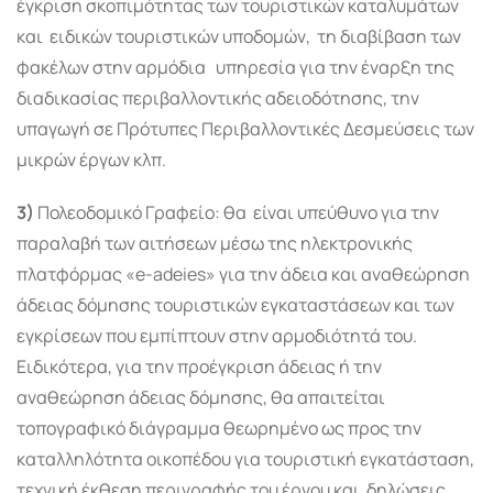
έγκριση σκοπιμότητας των τουριστικών καταλυμάτων
και ειδικών τουριστικών υποδομών, τη διαβίβαση των
φακέλων στην αρμόδια υπηρεσία για την έναρξη της
διαδικασίας περιβαλλοντικής αδειοδότησης, την
υπαγωγή σε Πρότυπες Περιβαλλοντικές Δεσμεύσεις των
μικρών έργων κλπ.
3)
Πολεοδομικό Γραφείο: θα είναι υπεύθυνο για την
παραλαβή των αιτήσεων μέσω της ηλεκτρονικής
πλατφόρμας «e-adeies» για την άδεια και αναθεώρηση
άδειας δόμησης τουριστικών εγκαταστάσεων και των
εγκρίσεων που εμπίπτουν στην αρμοδιότητά του.
Ειδικότερα, για την προέγκριση άδειας ή την
αναθεώρηση άδειας δόμησης, θα απαιτείται
τοπογραφικό διάγραμμα θεωρημένο ως προς την
καταλληλότητα οικοπέδου για τουριστική εγκατάσταση,
τεχνική έκθεση περιγραφής του έργου και δηλώσεις