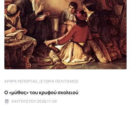
,
ΆΡΘΡΑ ΡΕΠΟΡΤΆΖ
ΙΣΤΟΡΊΑ ΠΟΛΙΤΙΣΜΌΣ
Ο «μύθος» του κρυφού σχολειού
9 ΑΥΓΟΎΣΤΟΥ 2026 17:03