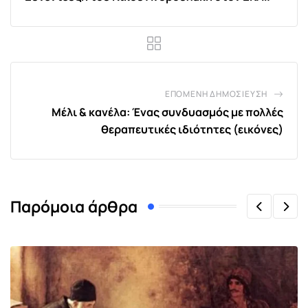
ΕΠΌΜΕΝΗ ΔΗΜΟΣΊΕΥΣΗ
Μέλι & κανέλα: Ένας συνδυασμός με πολλές
θεραπευτικές ιδιότητες (εικόνες)
Παρόμοια άρθρα