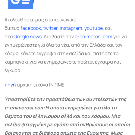
Ακολουθήστε μας στα κοινωνικά
δίκτυα
facebook
,
twitter
,
instagram
,
youtube,
και
στο
Google
news.
Διαβάστε την
e-enimerosi.com
για να
ενημερώνεστε για όλα τα νέα, από την Ελλάδα και τον
κόσμο, κάνετε εγγραφή στην σελίδα και πατήστε το
καμπανάκι για να ενημερώνεστε πρώτοι έγκαιρα και
έγκυρα.
πηγή
αρχική εικόνα INTIME
Υποστηρίξτε την προσπάθεια των συντελεστών της
e-enimerosi.com Η οποία ενημερώνει για όλα τα
θέματα του ελληνισμού αλλά και του κόσμου. Μια
σελίδα φτιαγμένη με αγάπη από ανθρώπους οι οποίοι
βρίσκονται σε διάφορα σημεία της Ευρώπης. Μιας