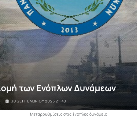
Δομή των Ενόπλων Δυνάμεων
I
30 ΣΕΠΤΕΜΒΡΊΟΥ 2025 21:40
Μεταρρυθμίσεις στις ένοπλες δυνάμεις