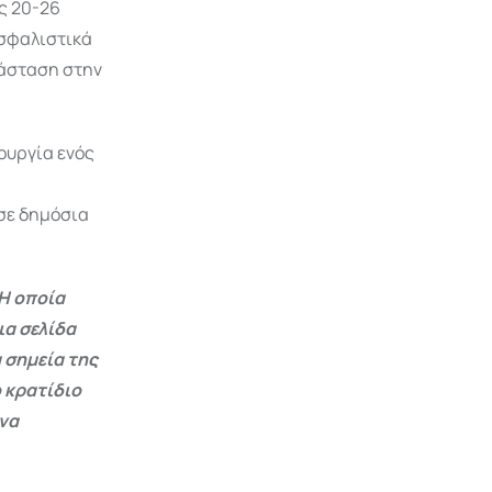
ς 20-26
ασφαλιστικά
ιάσταση στην
ουργία ενός
 σε δημόσια
Η οποία
ια σελίδα
 σημεία της
 κρατίδιο
 να