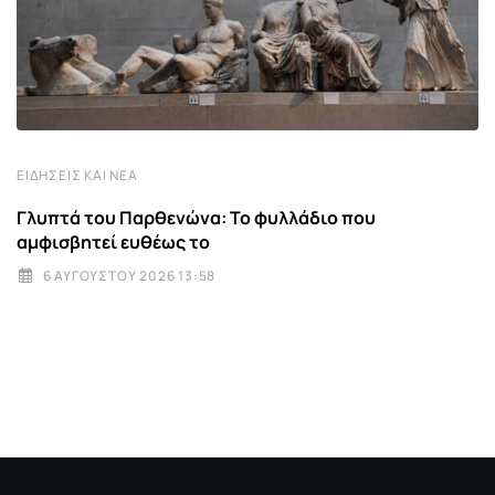
ΕΙΔΉΣΕΙΣ ΚΑΙ ΝΈΑ
Γλυπτά του Παρθενώνα: Το φυλλάδιο που
αμφισβητεί ευθέως το
6 ΑΥΓΟΎΣΤΟΥ 2026 13:58