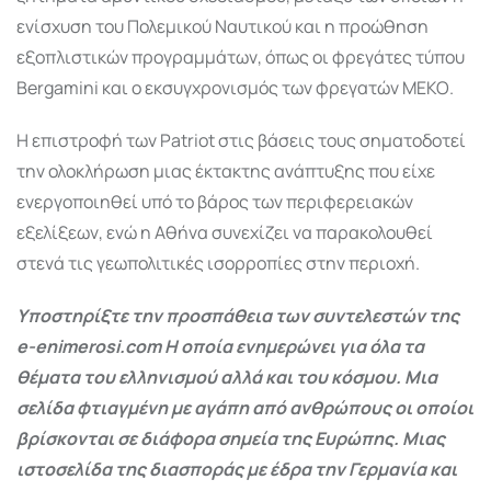
ενίσχυση του Πολεμικού Ναυτικού και η προώθηση
εξοπλιστικών προγραμμάτων, όπως οι φρεγάτες τύπου
Bergamini και ο εκσυγχρονισμός των φρεγατών ΜΕΚΟ.
Η επιστροφή των Patriot στις βάσεις τους σηματοδοτεί
την ολοκλήρωση μιας έκτακτης ανάπτυξης που είχε
ενεργοποιηθεί υπό το βάρος των περιφερειακών
εξελίξεων, ενώ η Αθήνα συνεχίζει να παρακολουθεί
στενά τις γεωπολιτικές ισορροπίες στην περιοχή.
Υποστηρίξτε την προσπάθεια των συντελεστών της
e-enimerosi.com Η οποία ενημερώνει για όλα τα
θέματα του ελληνισμού αλλά και του κόσμου. Μια
σελίδα φτιαγμένη με αγάπη από ανθρώπους οι οποίοι
βρίσκονται σε διάφορα σημεία της Ευρώπης. Μιας
ιστοσελίδα της διασποράς με έδρα την Γερμανία και