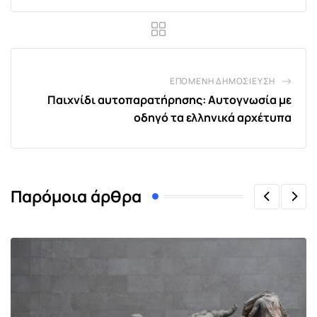
ΕΠΌΜΕΝΗ ΔΗΜΟΣΊΕΥΣΗ
Παιχνίδι αυτοπαρατήρησης: Αυτογνωσία με
οδηγό τα ελληνικά αρχέτυπα
Παρόμοια άρθρα