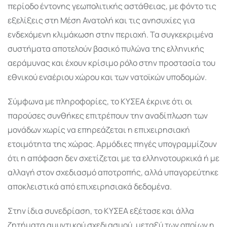
περίοδο έντονης γεωπολιτικής αστάθειας, με φόντο τις
εξελίξεις στη Μέση Ανατολή και τις ανησυχίες για
ενδεχόμενη κλιμάκωση στην περιοχή. Τα συγκεκριμένα
συστήματα αποτελούν βασικό πυλώνα της ελληνικής
αεράμυνας και έχουν κρίσιμο ρόλο στην προστασία του
εθνικού εναέριου χώρου και των νατοϊκών υποδομών.
Σύμφωνα με πληροφορίες, το ΚΥΣΕΑ έκρινε ότι οι
παρούσες συνθήκες επιτρέπουν την αναδίπλωση των
μονάδων χωρίς να επηρεάζεται η επιχειρησιακή
ετοιμότητα της χώρας. Αρμόδιες πηγές υπογραμμίζουν
ότι η απόφαση δεν σχετίζεται με τα ελληνοτουρκικά ή με
αλλαγή στον σχεδιασμό αποτροπής, αλλά υπαγορεύτηκε
αποκλειστικά από επιχειρησιακά δεδομένα.
Στην ίδια συνεδρίαση, το ΚΥΣΕΑ εξέτασε και άλλα
ζητήματα αμυντικού σχεδιασμού, μεταξύ των οποίων η