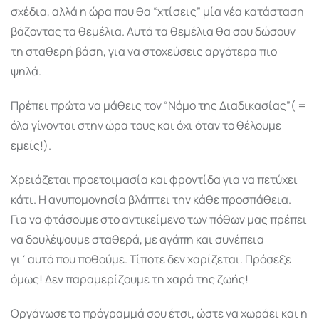
σχέδια, αλλά η ώρα που θα “χτίσεις” μία νέα κατάσταση
βάζοντας τα θεμέλια. Αυτά τα θεμέλια θα σου δώσουν
τη σταθερή βάση, για να στοχεύσεις αργότερα πιο
ψηλά.
Πρέπει πρώτα να μάθεις τον “Νόμο της Διαδικασίας”( =
όλα γίνονται στην ώρα τους και όχι όταν το θέλουμε
εμείς!).
Χρειάζεται προετοιμασία και φροντίδα για να πετύχει
κάτι. Η ανυπομονησία βλάπτει την κάθε προσπάθεια.
Για να φτάσουμε στο αντικείμενο των πόθων μας πρέπει
να δουλέψουμε σταθερά, με αγάπη και συνέπεια
γι΄αυτό που ποθούμε. Τίποτε δεν χαρίζεται. Πρόσεξε
όμως! Δεν παραμερίζουμε τη χαρά της ζωής!
Οργάνωσε το πρόγραμμά σου έτσι, ώστε να χωράει και η