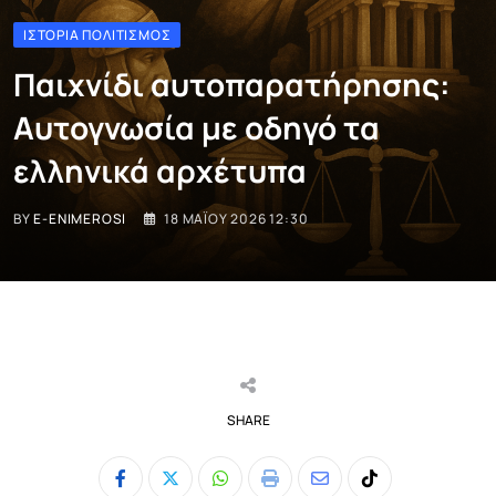
ΙΣΤΟΡΊΑ ΠΟΛΙΤΙΣΜΌΣ
Παιχνίδι αυτοπαρατήρησης:
Αυτογνωσία με οδηγό τα
ελληνικά αρχέτυπα
BY
E-ENIMEROSI
18 ΜΑΪ́ΟΥ 2026 12:30
SHARE
Whatsapp
Print
Share
Tiktok