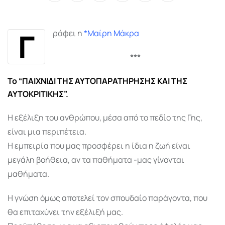
via
Email
Γ
ράφει η
*Μαίρη Μάκρα
***
Το “ΠΑΙΧΝΙΔΙ ΤΗΣ ΑΥΤΟΠΑΡΑΤΗΡΗΣΗΣ ΚΑΙ ΤΗΣ
ΑΥΤΟΚΡΙΤΙΚΗΣ”.
Η εξέλιξη του ανθρώπου, μέσα από το πεδίο της Γης,
είναι μια περιπέτεια.
Η εμπειρία που μας προσφέρει η ίδια η ζωή είναι
μεγάλη βοήθεια, αν τα παθήματα -μας γίνονται
μαθήματα.
Η γνώση όμως αποτελεί τον σπουδαίο παράγοντα, που
θα επιταχύνει την εξέλιξή μας.