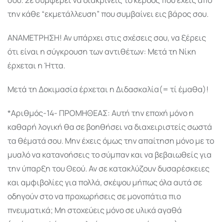
την κάθε “εκμετάλλευση” που συμβαίνει εις βάρος σου.
ΑΝΑΜΕΤΡΗΣΗ! Αν υπάρχει στις σχέσεις σου, να ξέρεις
ότι είναι η σύγκρουση των αντιθέτων: Μετά τη Νίκη
έρχεται η Ήττα.
Μετά τη Δοκιμασία έρχεται η Διδασκαλία(= τί έμαθα)!
*Αριθμός-14- ΠΡΟΜΗΘΕΑΣ: Αυτή την εποχή μόνο η
καθαρή λογική θα σε βοηθήσει να διαχειριστείς σωστά
τα θέματά σου. Μην έχεις όμως την απαίτηση μόνο με το
μυαλό να κατανοήσεις το σύμπαν και να βεβαιωθείς για
την ύπαρξη του Θεού. Αν σε κατακλύζουν δυσαρέσκειες
και αμφιβολίες για πολλά, σκέψου μήπως όλα αυτά σε
οδηγούν στο να προχωρήσεις σε μονοπάτια πιο
πνευματικά; Μη στοχεύεις μόνο σε υλικά αγαθά