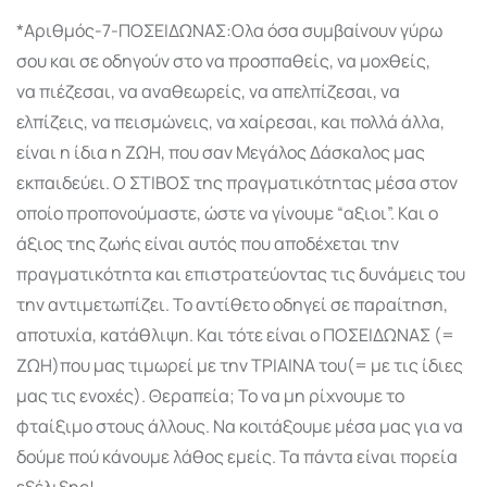
*Αριθμός-7-ΠΟΣΕΙΔΩΝΑΣ:Ολα όσα συμβαίνουν γύρω
σου και σε οδηγούν στο να προσπαθείς, να μοχθείς,
να πιέζεσαι, να αναθεωρείς, να απελπίζεσαι, να
ελπίζεις, να πεισμώνεις, να χαίρεσαι, και πολλά άλλα,
είναι η ίδια η ΖΩΗ, που σαν Μεγάλος Δάσκαλος μας
εκπαιδεύει. Ο ΣΤΙΒΟΣ της πραγματικότητας μέσα στον
οποίο προπονούμαστε, ώστε να γίνουμε “αξιοι”. Και ο
άξιος της ζωής είναι αυτός που αποδέχεται την
πραγματικότητα και επιστρατεύοντας τις δυνάμεις του
την αντιμετωπίζει. Το αντίθετο οδηγεί σε παραίτηση,
αποτυχία, κατάθλιψη. Και τότε είναι ο ΠΟΣΕΙΔΩΝΑΣ (=
ΖΩΗ)που μας τιμωρεί με την ΤΡΙΑΙΝΑ του(= με τις ίδιες
μας τις ενοχές). Θεραπεία; Το να μη ρίχνουμε το
φταίξιμο στους άλλους. Να κοιτάξουμε μέσα μας για να
δούμε πού κάνουμε λάθος εμείς. Τα πάντα είναι πορεία
εξέλιξης!