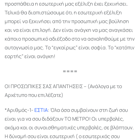
προσπάθεια η εσωτερική μας εξέλιξη έχει ξεκινήσει.
Τελικά θα διαπιστώσουμε ότι η εσωτερική εξέλιξη
μπορεί να ξεκινήσει από την προσωπική μας βούληση
και να είναι επιλογή. Δεν είναι ανάγκη να μας αναγκάσει
κάποιο προσωπικό αδιέξοδο στο να ασχοληθούμε με την
αυτογνωσία μας. Το “εγκαίρως” είναι σοφία. Το “κατόπιν
εορτής” είναι ανάγκη!
====
ΟΙ ΠΡΟΣΩΠΙΚΕΣ ΣΑΣ ΑΠΑΝΤΗΣΕΙΣ – (Ανάλογα με το
Αρχέτυπο που επιλέξατε)
*Αριθμός-1-
ΕΣΤΙΑ
: Όλα όσα συμβαίνουν στη ζωή σου
είναι για να σου διδάξουν ΤΟ ΜΕΤΡΟ! Οι υπερβολές,
ακόμα και οι συναισθηματικές υπερβολές, σε βλάπτουν.
Η δύναμή σου είναι εσωτερική ( ο εσωτερικός σου