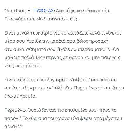
*Αριθμός-6-
ΤΥΦΩΕΑΣ
: Αναπόφευκτη δοκιμασία.
Πισωγύρισμα. Μη δυσανασχετείς.
Είναι μεγάλη ευκαιρία για να κοιτάξεις καλά τί γίνεται
μέσα σου. Άνοιξε την καρδιά σου, δώσε προσοχή
στα συναισθήματά σου, βγάλε συμπεράσματα και θα
μάθεις πολλά. Μην περνάς σε δράση και μην παίρνεις
νέες αποφάσεις.
Είναι η ώρα του απολογισμού. Μάθε το ” αποδέχομαι
αυτό που δεν μπορώ ν΄ αλλάξω. Παραμένω σ΄ αυτό που
έχω με ηρεμία.
Περιμένω, θυσιάζοντας τις επιθυμίες μου…προς το
παρόν!”. Το γύρισμα του χρόνου θα φέρει από μόνο του
αλλαγές.