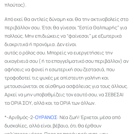
πλούτος).
Από εκεί θα αντλείς δύναμη και θα την ακτινοβολείς στο
περιβάλλον σου. Έτσι θα γίνεσαι “Εστία Θαλπωρής” για
πολλούς. Μην επιδιώκεις να “φαίνεσαι” με εξωτερικά
διακριτικά ή προνόμια. Δεν είναι
αυτός ο ρόλος σου. Μπορείς να ευεργετήσεις την
οικογένειά σου ( ή το επαγγελματικό σου περιβάλλον) αν
αφήσεις να φανεί η εσωτερική σου ζεστασιά, που
τροφοδοτεί τις ψυχές με απίστευτη γαλήνη και
μετουσιώνεται σε αίσθημα ασφάλειας για τους άλλους.
Αρκεί να μην υποβαθμίζεις τον εαυτό σου, να ΣΕΒΕΣΑΙ
τα ΟΡΙΑ ΣΟΥ, αλλά και τα ΟΡΙΑ των άλλων.
*-Αριθμός-2-
ΟΥΡΑΝΟΣ
: Νέα ζωή! Έρχεται μέσα από
δυσκολίες, αλλά είναι βέβαιο, ότι θα έρθουν
καλύτερες μέρες. Προς το παρόν ηρέμησε, μην