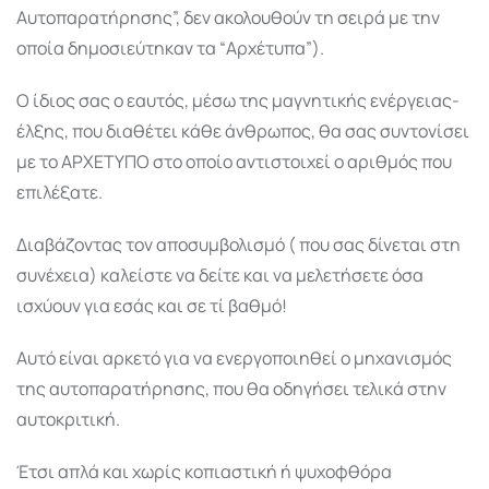
Αυτοπαρατήρησης”, δεν ακολουθούν τη σειρά με την
οποία δημοσιεύτηκαν τα “Αρχέτυπα”).
Ο ίδιος σας ο εαυτός, μέσω της μαγνητικής ενέργειας-
έλξης, που διαθέτει κάθε άνθρωπος, θα σας συντονίσει
με το ΑΡΧΕΤΥΠΟ στο οποίο αντιστοιχεί ο αριθμός που
επιλέξατε.
Διαβάζοντας τον αποσυμβολισμό ( που σας δίνεται στη
συνέχεια) καλείστε να δείτε και να μελετήσετε όσα
ισχύουν για εσάς και σε τί βαθμό!
Αυτό είναι αρκετό για να ενεργοποιηθεί ο μηχανισμός
της αυτοπαρατήρησης, που θα οδηγήσει τελικά στην
αυτοκριτική.
Έτσι απλά και χωρίς κοπιαστική ή ψυχοφθόρα