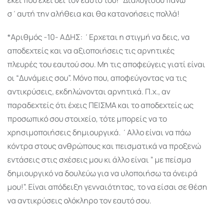
σ΄αυτή την αλήθεια και θα κατανοήσεις πολλά!
*Αριθμός -10- ΑΔΗΣ: ΄Ερχεται η στιγμή να δεις, να
αποδεχτείς και να αξιοποιήσεις τις αρνητικές
πλευρές του εαυτού σου. Μη τις αποφεύγεις γιατί είναι
οι “Δυνάμεις σου”. Μόνο που, αποφεύγοντας να τις
αντικρύσεις, εκδηλώνονται αρνητικά. Π.χ., αν
παραδεχτείς ότι έχεις ΠΕΙΣΜΑ και το αποδεχτείς ως
προσωπικό σου στοιχείο, τότε μπορείς να το
χρησιμοποιήσεις δημιουργικά. ΄Αλλο είναι να πάω
κόντρα στους ανθρώπους και πεισματικά να προξενώ
εντάσεις στις σχέσεις μου κι άλλο είναι ” με πείσμα
δημιουργικό να δουλεύω για να υλοποιήσω τα όνειρά
μου!”. Είναι απόδειξη γενναιότητας, το να είσαι σε θέση
να αντικρύσεις ολόκληρο τον εαυτό σου.