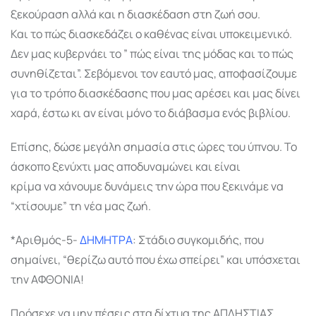
ξεκούραση αλλά και η διασκέδαση στη ζωή σου.
Και το πώς διασκεδάζει ο καθένας είναι υποκειμενικό.
Δεν μας κυβερνάει το ” πώς είναι της μόδας και το πώς
συνηθίζεται”. Σεβόμενοι τον εαυτό μας, αποφασίζουμε
για το τρόπο διασκέδασης που μας αρέσει και μας δίνει
χαρά, έστω κι αν είναι μόνο το διάβασμα ενός βιβλίου.
Επίσης, δώσε μεγάλη σημασία στις ώρες του ύπνου. Το
άσκοπο ξενύχτι μας αποδυναμώνει και είναι
κρίμα να χάνουμε δυνάμεις την ώρα που ξεκινάμε να
“χτίσουμε” τη νέα μας ζωή.
*Αριθμός-5-
ΔΗΜΗΤΡΑ
: Στάδιο συγκομιδής, που
σημαίνει, “θερίζω αυτό που έχω σπείρει” και υπόσχεται
την ΑΦΘΟΝΙΑ!
Πρόσεχε να μην πέσεις στα δίχτυα της ΑΠΛΗΣΤΙΑΣ.