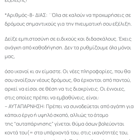
*Αριθμός-8- ΔΙΑΣ: ΄Όλα σε καλούν να προχωρήσεις σε
δρόμους σημαντικούς για την πνευματική σου εξέλιξη.
Δείξε εμπιστοσύνη σε ειδικούς και διδασκάλους. Έχεις
ανάγκη από καθοδήγηση. Δεν τα ρυθμίζουμε όλα μόνοι
μας,
όσο ικανοί κι αν είμαστε. Οι νέες πληροφορίες, που θα
σου ανοίξουν νέους δρόμους, θα έρχονται από παντού,
αρκεί να είσαι σε θέση να τις διακρίνεις. Οι έννοιες,
στις οποίες πρέπει να εμβαθύνεις, είναι:
– ΑΥΤΑΠΑΡΝΗΣΗ: Πρέπει να συνοδεύεται από αγάπη για
κάποιο έργο ή υψηλό σκοπό, αλλιώς το άτομο
της “αυταπάρνησης” γίνεται θύμα όσων βολεύονται
κοντά του(= στα υπάρχοντά του, στις ικανότητές του,