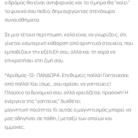
ο δρόμος θα είναι ανηφορικός και το τίμημα θα “καίει”
το ψυχικό σου πεδίο, δημιουργώντας στενόχωρα
συναισθήματα.
Σε μια τέτοια περίπτωση, καλό είναι να γνωρίζεις, ότι
γίνεται εσωτερική κάθαρση από αρνητικά στοιχεία, που
εμποδίζουν την εξέλιξή σου, αλλά και τη χαρά να
επικρατήσει στη ζωή σου.
*Αριθμός-12- ΠΑΝΔΩΡΑ: Επιθυμείς πολλά! Γοητεύεσαι
από πολλά! Και ίσως…σου αρέσει να γοητεύεις!
Πλούσιο το δυναμικό σου, αλλά χρειάζεται προσοχή! Η
ενέργεια της “γοητείας” διαθέτει
μαγνητική ποιότητα. Κι αυτός ο μαγνητισμός μπορεί να
μας οδηγήσει σε πάθη,( μεταξύ των οποίων και
εμμονές,