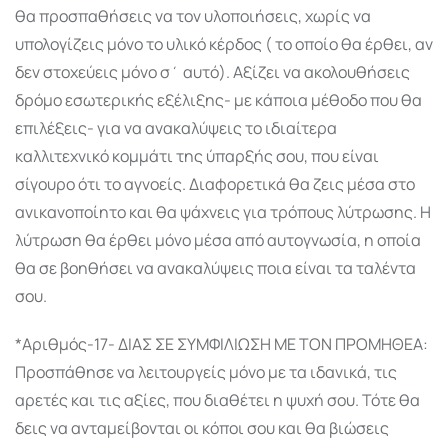
θα προσπαθήσεις να τον υλοποιήσεις, χωρίς να
υπολογίζεις μόνο το υλικό κέρδος ( το οποίο θα έρθει, αν
δεν στοχεύεις μόνο σ΄ αυτό). Αξίζει να ακολουθήσεις
δρόμο εσωτερικής εξέλιξης- με κάποια μέθοδο που θα
επιλέξεις- για να ανακαλύψεις το ιδιαίτερα
καλλιτεχνικό κομμάτι της ύπαρξής σου, που είναι
σίγουρο ότι το αγνοείς. Διαφορετικά θα ζεις μέσα στο
ανικανοποίητο και θα ψάχνεις για τρόπους λύτρωσης. Η
λύτρωση θα έρθει μόνο μέσα από αυτογνωσία, η οποία
θα σε βοηθήσει να ανακαλύψεις ποια είναι τα ταλέντα
σου.
*Αριθμός-17- ΔΙΑΣ ΣΕ ΣΥΜΦΙΛΙΩΣΗ ΜΕ ΤΟΝ ΠΡΟΜΗΘΕΑ:
Προσπάθησε να λειτουργείς μόνο με τα ιδανικά, τις
αρετές και τις αξίες, που διαθέτει η ψυχή σου. Τότε θα
δεις να ανταμείβονται οι κόποι σου και θα βιώσεις