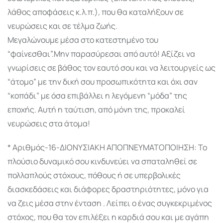
λάθος αποφάσεις κ.λ.π.), που θα καταλήξουν σε
νευρώσεις και σε τέλμα ζωής.
Μεγαλώνουμε μέσα στο κατεστημένο του
“φαίνεσθαι”.Μην παρασύρεσαι από αυτό! Αξίζει να
γνωρίσεις σε βάθος τον εαυτό σου και να λειτουργείς ως
“άτομο” με την δική σου προσωπικότητα και όχι σαν
“κοπάδι” με όσα επιβάλλει η λεγόμενη “μόδα” της
εποχής. Αυτή η ταύτιση, από μόνη της, προκαλεί
νευρώσεις στα άτομα!
* Αριθμός-16-ΔΙΟΝΥΣΙΑΚΗ ΑΠΟΠΝΕΥΜΑΤΟΠΟΙΗΣΗ: Το
πλούσιο δυναμικό σου κινδυνεύει να σπαταληθεί σε
πολλαπλούς στόχους, πόθους ή σε υπερβολικές
διασκεδάσεις και διάφορες δραστηριότητες, μόνο για
να ζεις μέσα στην ένταση . Λείπει ο ένας συγκεκριμένος
στόχος, που θα τον επιλέξει η καρδιά σου και με αγάπη