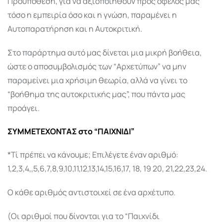
Προϋπόθεση, για να αξιοποιηθούν προς όφελός μας
τόσο η εμπειρία όσο και η γνώση, παραμένει η
Αυτοπαρατήρηση και η Αυτοκριτική.
Στο παράρτημα αυτό μας δίνεται μια μικρή βοήθεια,
ώστε ο αποσυμβολισμός των “Αρχετύπων” να μην
παραμείνει μια χρήσιμη θεωρία, αλλά να γίνει το
“βοήθημα της αυτοκριτικής μας”, που πάντα μας
προάγει.
ΣΥΜΜΕΤΕΧΟΝΤΑΣ στο “ΠΑΙΧΝΙΔΙ”
*Τί πρέπει να κάνουμε; Επιλέγετε έναν αριθμό:
1,2,3,4,,5,6,7,8,9,10,11,12,13,14,15,16,17, 18, 19 20, 21,22,23,24.
Ο κάθε αριθμός αντιστοιχεί σε ένα αρχέτυπο.
(Οι αριθμοί που δίνονται για το “Παιχνίδι