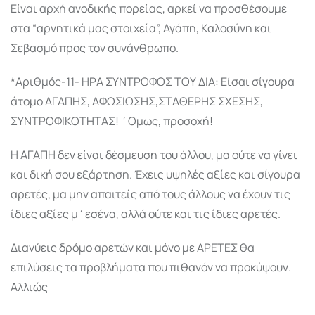
Είναι αρχή ανοδικής πορείας, αρκεί να προσθέσουμε
στα “αρνητικά μας στοιχεία”, Αγάπη, Καλοσύνη και
Σεβασμό προς τον συνάνθρωπο.
*Αριθμός-11- ΗΡΑ ΣΥΝΤΡΟΦΟΣ ΤΟΥ ΔΙΑ: Είσαι σίγουρα
άτομο ΑΓΑΠΗΣ, ΑΦΩΣΙΩΣΗΣ,ΣΤΑΘΕΡΗΣ ΣΧΕΣΗΣ,
ΣΥΝΤΡΟΦΙΚΟΤΗΤΑΣ! ΄Ομως, προσοχή!
Η ΑΓΑΠΗ δεν είναι δέσμευση του άλλου, μα ούτε να γίνει
και δική σου εξάρτηση. Έχεις υψηλές αξίες και σίγουρα
αρετές, μα μην απαιτείς από τους άλλους να έχουν τις
ίδιες αξίες μ΄εσένα, αλλά ούτε και τις ίδιες αρετές.
Διανύεις δρόμο αρετών και μόνο με ΑΡΕΤΕΣ θα
επιλύσεις τα προβλήματα που πιθανόν να προκύψουν.
Αλλιώς