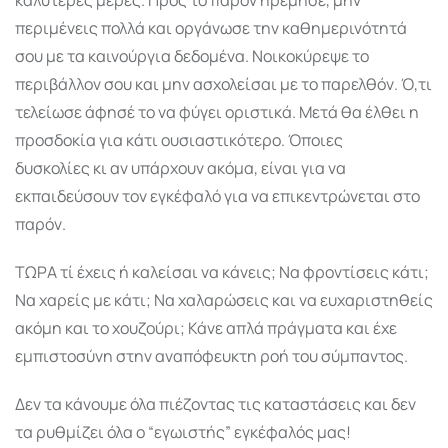
περιμένεις πολλά και οργάνωσε την καθημερινότητά
σου με τα καινούργια δεδομένα. Νοικοκύρεψε το
περιβάλλον σου και μην ασχολείσαι με το παρελθόν. Ό,τι
τελείωσε άφησέ το να φύγει οριστικά. Μετά θα έλθει η
προσδοκία για κάτι ουσιαστικότερο. Όποιες
δυσκολίες κι αν υπάρχουν ακόμα, είναι για να
εκπαιδεύσουν τον εγκέφαλό για να επικεντρώνεται στο
παρόν.
ΤΩΡΑ τί έχεις ή καλείσαι να κάνεις; Να φροντίσεις κάτι;
Να χαρείς με κάτι; Να χαλαρώσεις και να ευχαριστηθείς
ακόμη και το χουζούρι; Κάνε απλά πράγματα και έχε
εμπιστοσύνη στην αναπόφευκτη ροή του σύμπαντος.
Δεν τα κάνουμε όλα πιέζοντας τις καταστάσεις και δεν
τα ρυθμίζει όλα ο “εγωιστής” εγκέφαλός μας!