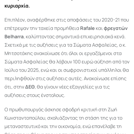
κυριαρχία.
Επιπλέον, αναφέρθηκε στις αποφάσεις του 2020-21 που
επέτρεψαν την ταχεία προμήθεια
Rafale
και
φρεγατών
Belharra
, καλύπτοντας σημαντικά επιχειρησιακά κενά.
Σχετικά με τις αυξήσεις για τα Σώματα Ασφαλείας, ο κ.
Μητσοτάκης ανακοίνωσε ότι όλοι οι εργαζόμενοι στα
Σώματα Ασφαλείας θα λάβουν 100 ευρώ αύξηση από τον
Ιούλιο του 2025, ενώ και οι σωφρονιστικοί υπάλληλοι θα
περιληφθούν στις αυξήσεις αυτές. Ανακοίνωσε επίσης
ότι, στην
ΔΕΘ
, θα γίνουν νέες εξαγγελίες για τις
αυξήσεις στους ένστολους.
Ο πρωθυπουργός άσκησε σφοδρή κριτική στη Ζωή
Κωνσταντοπούλου, σχολιάζοντας τη στάση της για το
μεταναστευτικό και την οικονομία, ενώ επανέλαβε τη