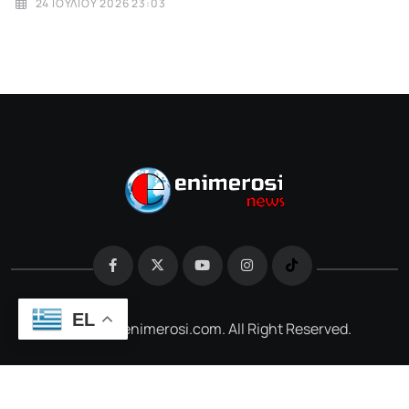
24 ΙΟΥΛΊΟΥ 2026 23:03
EL
@2026 e-enimerosi.com. All Right Reserved.