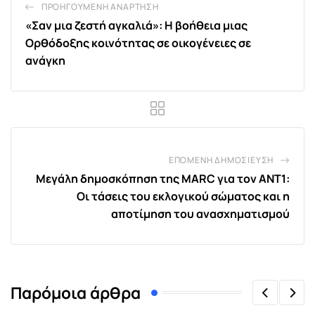
ΠΡΟΗΓΟΎΜΕΝΗ ΑΝΆΡΤΗΣΗ
«Σαν μια ζεστή αγκαλιά»: Η βοήθεια μιας
Ορθόδοξης κοινότητας σε οικογένειες σε
ανάγκη
ΕΠΌΜΕΝΗ ΔΗΜΟΣΊΕΥΣΗ
Μεγάλη δημοσκόπηση της MARC για τον ΑΝΤ1:
Οι τάσεις του εκλογικού σώματος και η
αποτίμηση του ανασχηματισμού
Παρόμοια άρθρα