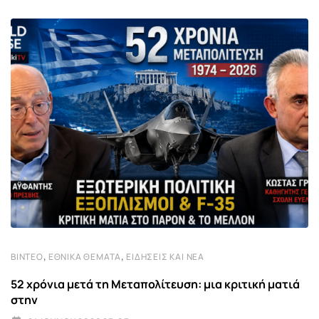
,
,
ΒΊΝΤΕΟ
ΕΘΝΙΚΆ ΘΈΜΑΤΑ
ΕΙΔΉΣΕΙΣ ΚΑΙ ΝΈΑ
52 χρόνια μετά τη Μεταπολίτευση: μια κριτική ματιά
στην