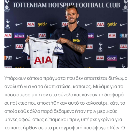
Υπάρχουν κάποια πράγματα που δεν απαιτείται δίπλωμα
αναλυτή για να τα διαπιστώσει κάποιος. Μιλάμε για το
πόσο άμεσα μπήκαν στο σύνολο και κάνουν τη διαφορά
οι παίκτες που αποκτήθηκαν αυτό το καλοκαίρι, κάτι το
οποίο κάθε άλλο παρά δεδομένο ήταν πριν μερικούς
μήνες αφού, όπως είπαμε και πριν, υπήρχε γκρίνια για
το ποιοι ήρθαν σε μια μεταγραφική που έφυγε ο Κέιν. Ο