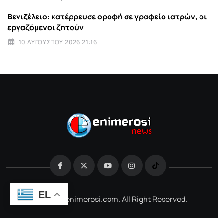
Βενιζέλειο: κατέρρευσε οροφή σε γραφείο ιατρών, οι
εργαζόμενοι ζητούν
10 ΑΥΓΟΎΣΤΟΥ 2026 21:16
EL
@2026 e-enimerosi.com. All Right Reserved.