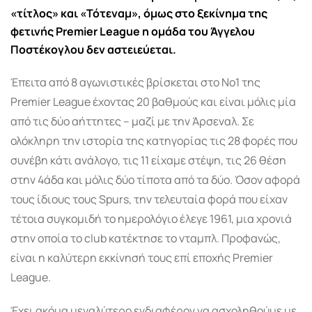
«τίτλος» και «Τότεναμ», όμως στο ξεκίνημα της
φετινής Premier League η ομάδα του Άγγελου
Ποστέκογλου δεν αστειεύεται.
Έπειτα από 8 αγωνιστικές βρίσκεται στο Νο1 της
Premier League έχοντας 20 βαθμούς και είναι μόλις μία
από τις δύο αήττητες – μαζί με την Άρσεναλ. Σε
ολόκληρη την ιστορία της κατηγορίας τις 28 φορές που
συνέβη κάτι ανάλογο, τις 11 είχαμε στέψη, τις 26 θέση
στην 4άδα και μόλις δύο τίποτα από τα δύο. Όσον αφορά
τους ίδιους τους Spurs, την τελευταία φορά που είχαν
τέτοια συγκομιδή το ημερολόγιο έλεγε 1961, μια χρονιά
στην οποία το club κατέκτησε το νταμπλ. Προφανώς,
είναι η καλύτερη εκκίνησή τους επί εποχής Premier
League.
Έχει ακόμα μεγαλύτερο ενδιαφέρον να ασχοληθούμε με