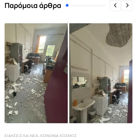
Παρόμοια άρθρα
,
ΕΙΔΉΣΕΙΣ ΚΑΙ ΝΈΑ
ΚΟΙΝΩΝΊΑ ΚΌΣΜΟΣ