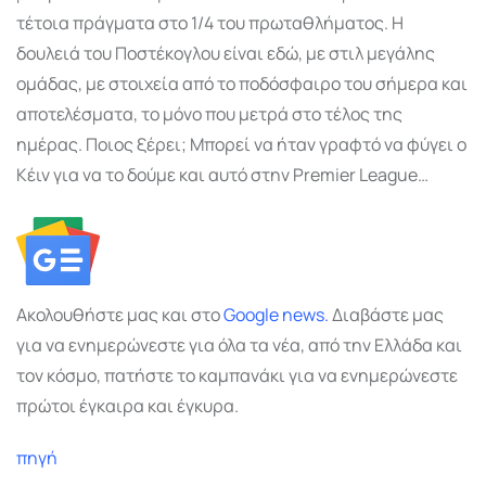
τέτοια πράγματα στο 1/4 του πρωταθλήματος. Η
δουλειά του Ποστέκογλου είναι εδώ, με στιλ μεγάλης
ομάδας, με στοιχεία από το ποδόσφαιρο του σήμερα και
αποτελέσματα, το μόνο που μετρά στο τέλος της
ημέρας. Ποιος ξέρει; Μπορεί να ήταν γραφτό να φύγει ο
Κέιν για να το δούμε και αυτό στην Premier League…
Ακολουθήστε μας και στο
Google
news.
Διαβάστε μας
για να ενημερώνεστε για όλα τα νέα, από την Ελλάδα και
τον κόσμο, πατήστε το καμπανάκι για να ενημερώνεστε
πρώτοι έγκαιρα και έγκυρα.
πηγή