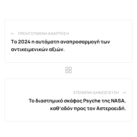
Email
ΠΡΟΗΓΟΎΜΕΝΗ ΑΝΆΡΤΗΣΗ
Tο 2024 η αυτόματη αναπροσαρμογή των
αντικειμενικών αξιών.
ΕΠΌΜΕΝΗ ΔΗΜΟΣΊΕΥΣΗ
Το διαστημικό σκάφος Psyche της NASA,
καθ’οδόν προς τον Αστεροειδή.