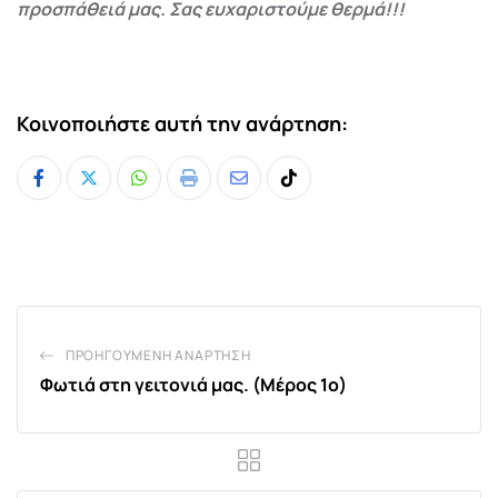
προσπάθειά μας. Σας ευχαριστούμε θερμά!!!
Κοινοποιήστε αυτή την ανάρτηση:
Whatsapp
Print
Share
Tiktok
via
Email
ΠΡΟΗΓΟΎΜΕΝΗ ΑΝΆΡΤΗΣΗ
Φωτιά στη γειτονιά μας. (Μέρος 1ο)