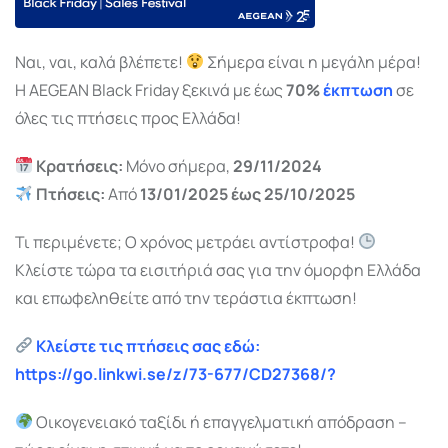
Ναι, ναι, καλά βλέπετε!
Σήμερα είναι η μεγάλη μέρα!
Η AEGEAN Black Friday ξεκινά με έως
70%
έκπτωση
σε
όλες τις πτήσεις προς Ελλάδα!
Κρατήσεις:
Μόνο σήμερα,
29/11/2024
Πτήσεις:
Από
13/01/2025 έως 25/10/2025
Τι περιμένετε; Ο χρόνος μετράει αντίστροφα!
Κλείστε τώρα τα εισιτήριά σας για την όμορφη Ελλάδα
και επωφεληθείτε από την τεράστια έκπτωση!
Κλείστε τις πτήσεις σας εδώ:
https://go.linkwi.se/z/73-677/CD27368/?
Οικογενειακό ταξίδι ή επαγγελματική απόδραση –