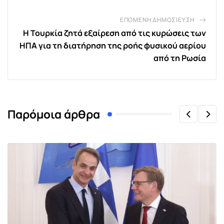
ΕΠΌΜΕΝΗ ΔΗΜΟΣΊΕΥΣΗ
Η Τουρκία ζητά εξαίρεση από τις κυρώσεις των
ΗΠΑ για τη διατήρηση της ροής φυσικού αερίου
από τη Ρωσία
Παρόμοια άρθρα