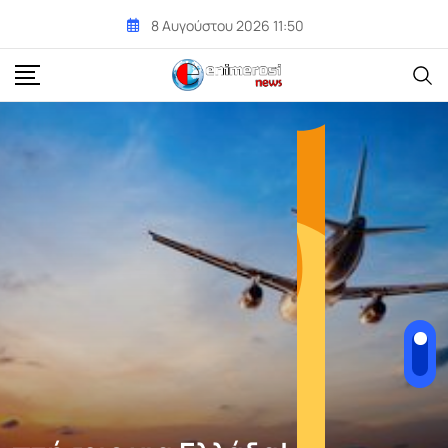
Skip
8 Αυγούστου 2026 11:50
to
content