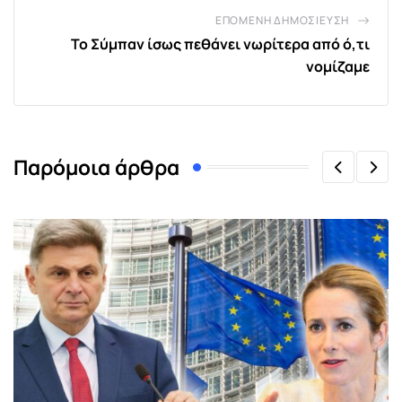
ΕΠΌΜΕΝΗ ΔΗΜΟΣΊΕΥΣΗ
Το Σύμπαν ίσως πεθάνει νωρίτερα από ό,τι
νομίζαμε
Παρόμοια άρθρα