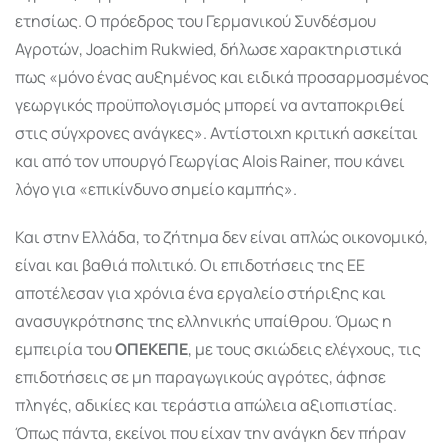
ετησίως. Ο πρόεδρος του Γερμανικού Συνδέσμου
Αγροτών, Joachim Rukwied, δήλωσε χαρακτηριστικά
πως «μόνο ένας αυξημένος και ειδικά προσαρμοσμένος
γεωργικός προϋπολογισμός μπορεί να ανταποκριθεί
στις σύγχρονες ανάγκες». Αντίστοιχη κριτική ασκείται
και από τον υπουργό Γεωργίας Alois Rainer, που κάνει
λόγο για «επικίνδυνο σημείο καμπής».
Και στην Ελλάδα, το ζήτημα δεν είναι απλώς οικονομικό,
είναι και βαθιά πολιτικό. Οι επιδοτήσεις της ΕΕ
αποτέλεσαν για χρόνια ένα εργαλείο στήριξης και
ανασυγκρότησης της ελληνικής υπαίθρου. Όμως η
εμπειρία του
ΟΠΕΚΕΠΕ
, με τους σκιώδεις ελέγχους, τις
επιδοτήσεις σε μη παραγωγικούς αγρότες, άφησε
πληγές, αδικίες και τεράστια απώλεια αξιοπιστίας.
Όπως πάντα, εκείνοι που είχαν την ανάγκη δεν πήραν