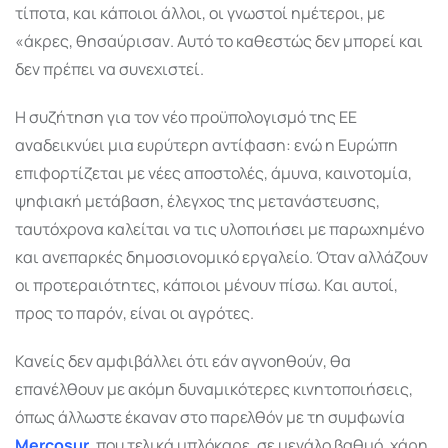
τίποτα, και κάποιοι άλλοι, οι γνωστοί ημέτεροι, με
«άκρες, θησαύρισαν. Αυτό το καθεστώς δεν μπορεί και
δεν πρέπει να συνεχιστεί.
Η συζήτηση για τον νέο προϋπολογισμό της ΕΕ
αναδεικνύει μια ευρύτερη αντίφαση: ενώ η Ευρώπη
επιφορτίζεται με νέες αποστολές, άμυνα, καινοτομία,
ψηφιακή μετάβαση, έλεγχος της μετανάστευσης,
ταυτόχρονα καλείται να τις υλοποιήσει με παρωχημένο
και ανεπαρκές δημοσιονομικό εργαλείο. Όταν αλλάζουν
οι προτεραιότητες, κάποιοι μένουν πίσω. Και αυτοί,
προς το παρόν, είναι οι αγρότες.
Κανείς δεν αμφιβάλλει ότι εάν αγνοηθούν, θα
επανέλθουν με ακόμη δυναμικότερες κινητοποιήσεις,
όπως άλλωστε έκαναν στο παρελθόν με τη συμφωνία
Mercosur
, που τελικά μπλόκαρε, σε μεγάλο βαθμό, χάρη