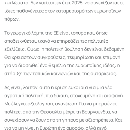
κυκλώματα. Δεν νοείται, εν έτει 2025, να συνεχίζονται οι
ίδιες παθογένειες στον καταμερισμό των ευρωπαϊκών
πόρων.
Το γεωργικό λόμπι της ΕΕ είναι ισχυρό και, όπως
αποδεικνύεται, ικανό να επηρεάζει τις πολιτικές
εξελίξεις. Όμως, η πολιτική βούληση δεν είναι δεδομένη.
Θα χρειαστούν συγκρούσεις, τεκμηρίωση και επιμονή
για να διασωθεί ένα θεμέλιο της ευρωπαϊκής ιδέας: η
στήριξη των τοπικών κοινωνιών και της αυτάρκειας.
Ας γίνει, λοιπόν, αυτή η κρίση ευκαιρία για μια νέα
αγροτική πολιτική, πιο δίκαιη, στοχευμένη και διαφανή.
Με έλεγχο, αξιολόγηση, ανανέωση. Για να μπορούν οι
πολίτες, από την Θεσσαλία μέχρι τη Βουργουνδία, να
συνεχίσουν να ζουν από τη γη τους με αξιοπρέπεια. Και
για να μη γίνει η Ευρώπη ένα όμορφο, αλλά κενό,