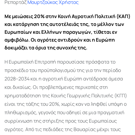
Ρεπορτάζ
Μουρτζούκος Χρήστος
Με μειώσεις 20% στην Κοινή Αγροτική Πολιτική (ΚΑΠ)
και κατάργηση της αυτοτέλειάς της, το μέλλον των
Ευρωπαίων και Ελλήνων παραγωγών, τίθεται εν
αμφιβόλω. Οι αγρότες αντιδρούν και η Ευρώπη
δοκιμάζει τα όρια της συνοχής της.
Η Ευρωπαϊκή Επιτροπή παρουσίασε πρόσφατα το
προσχέδιο του προϋπολογισμού της για την περίοδο
2028–2034 και η αγροτική Ευρώπη αντέδρασε άμεσα
και δικαίως. Οι προβλεπόμενες περικοπές στη
χρηματοδότηση της Κοινής Γεωργικής Πολιτικής (ΚΓΠ)
είναι της τάξης του 20%, χωρίς καν να ληφθεί υπόψη ο
πληθωρισμός, γεγονός που οδηγεί σε μια πραγματική
συρρίκνωση της στήριξης προς τους Ευρωπαίους
αγρότες. Από τις πεδιάδες της Βαυαρίας μέχρι τους