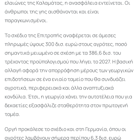
ελαιώνες της Καλαμάτας, η ανασφάλεια εντείνεται. Οι
άνθρωποι της γης αισθάνονται και είναι
παραγκωνισμένοι.
Το σχέδιο της Επιτροπής αναφέρεται σε άμεσες
πληρωμές ύψους 300 δισ. ευρώ στους αγρότες, ποσό
σημαντικά μειωμένο σε σχέση με τα 386,6 δισ. του
τρέχοντος προϋπολογισμού που λήγει το 2027. Η βασική
αλλαγή αφορά την απορρόφηση μέρους των γεωργικών
επιδοτήσεων σε ένα ενιαίο ταμείο που θα συνδυάζει
αγροτικά, περιφερειακά και άλλα αναπτυξιακά
κονδύλια. Έτσι, η γεωργία χάνει την αυτοτέλεια που για
δεκαετίες εξασφάλιζε σταθερότητα στον πρωτογενή
τομέα.
Οργή προκάλεσε το σχέδιο και στη Γερμανία, όπου οι
αγρότες λαμβάνουν σήμερα περίπου 6,3 δισ. ευρώ