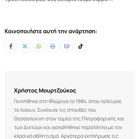
Κοινοποιήστε αυτή την ανάρτηση:
Whatsapp
Print
Share
Tiktok
via
Email
Χρήστος Μουρτζούκος
Γεννήθηκε στη Φλώρινα το 1984, όπου τελείωσε
το λύκειο. Συνέχισε τις σπουδές του
Θεσσαλονίκη στον τομέα της Πληροφορικής και
των Δικτύων και ασχολήθηκε παράλληλα με τον
κλασικό αθλητισμό. Αργότερα εκπλήρωσε τις