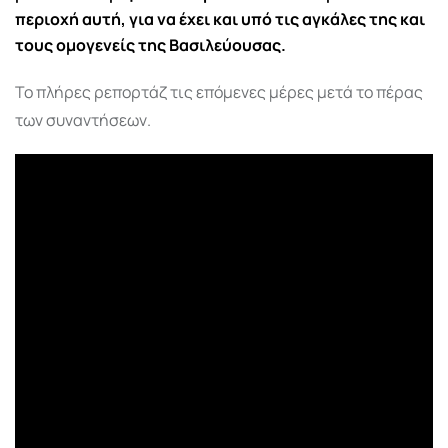
περιοχή αυτή, για να έχει και υπό τις αγκάλες της και
τους ομογενείς της Βασιλεύουσας.
Το πλήρες ρεπορτάζ τις επόμενες μέρες μετά το πέρας
των συναντήσεων.