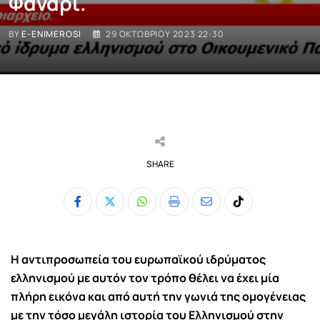
Φανάρι.
BY
E-ENIMEROSI
29 ΟΚΤΩΒΡΊΟΥ 2023 22:30
SHARE
Whatsapp
Print
Share
Tiktok
via
Email
Η αντιπροσωπεία του ευρωπαϊκού ιδρύματος
ελληνισμού με αυτόν τον τρόπο θέλει να έχει μία
πλήρη εικόνα και από αυτή την γωνιά της ομογένειας
με την τόσο μεγάλη ιστορία του Ελληνισμού στην