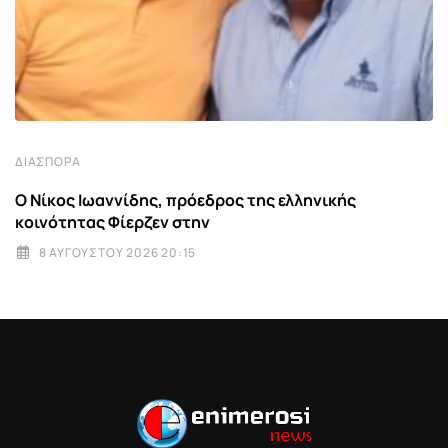
ΔΙΑΣΠΟΡΆ
Ο Νίκος Ιωαννίδης, πρόεδρος της ελληνικής
κοινότητας Φίερζεν στην
8 ΑΥΓΟΎΣΤΟΥ 2026 20:15