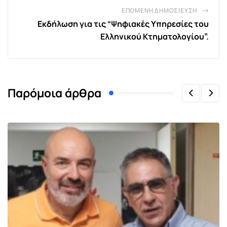
ΕΠΌΜΕΝΗ ΔΗΜΟΣΊΕΥΣΗ
Εκδήλωση για τις “Ψηφιακές Υπηρεσίες του
Ελληνικού Κτηματολογίου”.
Παρόμοια άρθρα