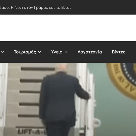
μου: Η Νίκη στον Γράμμο και το Βίτσι
Τουρισμός
Υγεία
Λογοτεχνία
Βίντεο