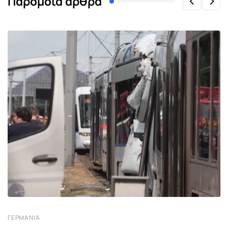
Παρόμοια άρθρα
ΓΕΡΜΑΝΊΑ