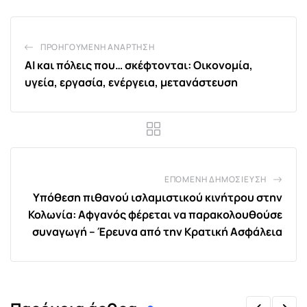
ΠΡΟΗΓΟΎΜΕΝΗ ΑΝΆΡΤΗΣΗ
ΑΙ και πόλεις που… σκέφτονται: Οικονομία,
υγεία, εργασία, ενέργεια, μετανάστευση
ΕΠΌΜΕΝΗ ΔΗΜΟΣΊΕΥΣΗ
Υπόθεση πιθανού ισλαμιστικού κινήτρου στην
Κολωνία: Αφγανός φέρεται να παρακολουθούσε
συναγωγή – Έρευνα από την Κρατική Ασφάλεια