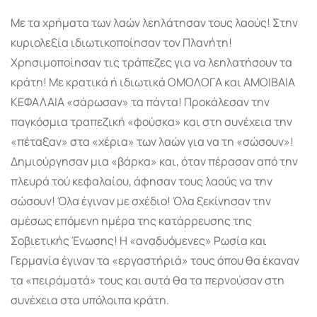
Με τα χρήματα των λαών λεηλάτησαν τους λαούς! Στην
κυριολεξία ιδιωτικοποίησαν τον Πλανήτη!
Χρησιμοποίησαν τις τράπεζες για να λεηλατήσουν τα
κράτη! Με κρατικά ή ιδιωτικά ΟΜΟΛΟΓΑ και ΑΜΟΙΒΑΙΑ
ΚΕΦΑΛΑΙΑ «σάρωσαν» τα πάντα! Προκάλεσαν την
παγκόσμια τραπεζική «φούσκα» και στη συνέχεια την
«πέταξαν» στα «χέρια» των λαών για να τη «σώ­σουν»!
Δημιούργησαν μια «βάρκα» και, όταν πέρασαν από την
πλευρά τού κεφαλαίου, άφησαν τους λαούς να την
σώσουν! Όλα έγιναν με σχέδιο! Όλα ξεκίνησαν την
αμέσως επόμενη ημέρα της κατάρρευσης της
Σοβιετικής Ένωσης! Η «αναδυόμενες» Ρωσία και
Γερμανία έγιναν τα «εργαστήριά» τους όπου θα έκαναν
τα «πειράματά» τους και αυτά θα τα περνούσαν στη
συνέχεια στα υπόλοιπα κράτη.