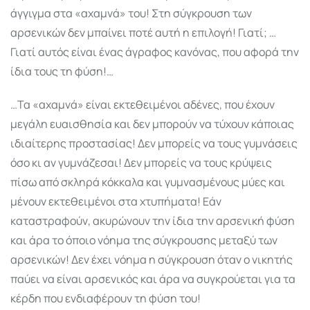
άγγιγμα στα «αχαμνά» του! Στη σύγκρουση των
αρσενικών δεν μπαίνει ποτέ αυτή η επιλογή! Γιατί; …
Γιατί αυτός είναι ένας άγραφος κανόνας, που αφορά την
ίδια τους τη φύση!…
…Τα «αχαμνά» είναι εκτεθειμένοι αδένες, που έχουν
μεγάλη ευαισθησία και δεν μπορούν να τύχουν κάποιας
ιδιαίτερης προστασίας! Δεν μπορείς να τους γυμνάσεις
όσο κι αν γυμνάζεσαι! Δεν μπορείς να τους κρύψεις
πίσω από σκληρά κόκκαλα και γυμνασμένους μύες και
μένουν εκτεθειμένοι στα χτυπήματα! Εάν
καταστραφούν, ακυρώνουν την ίδια την αρσενική φύση
και άρα το όποιο νόημα της σύγκρουσης μεταξύ των
αρσενικών! Δεν έχει νόημα η σύγκρουση όταν ο νικητής
παύει να είναι αρσενικός και άρα να συγκρούεται για τα
κέρδη που ενδιαφέρουν τη φύση του!