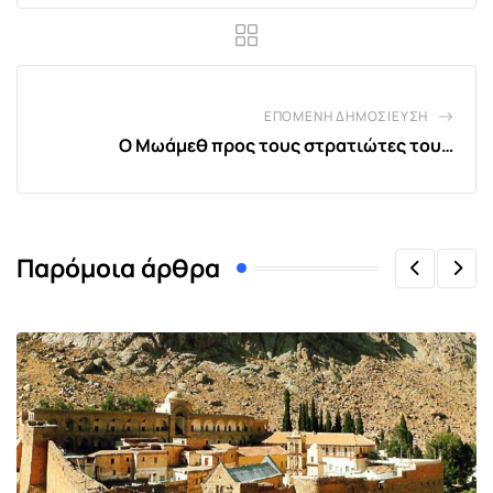
ΕΠΌΜΕΝΗ ΔΗΜΟΣΊΕΥΣΗ
Ο Μωάμεθ προς τους στρατιώτες του…
Παρόμοια άρθρα