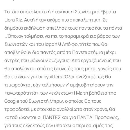
Το ίδιο αποκαλυπτική ήταν και η Σιωνίστρια Εβραία
Liora Riz. Αυτή ήταν ακόμα πιο αποκα­λυπτική. Σε
δημόσια εκδήλωση απείλησε τους πάντες και τα πάντα
…Όποιον τολμήσει να πει το παραμικρά εις βάρος των
Σιωνιστών και του Ισραήλ! Από φοιτητές που θα
αποβληθούν δια παντός από τα Πανεπιστήμια μέχρι
άντρες που ψάχνουν συζύγους! Από εργαζόμενους που
θα απολύονται από τις δουλειές τους μέχρι γονείς που
θα ψάχνουν για babysitters! Όλοι ανεξαιρέτως θα
τιμωρούνται εάν τολμήσουν ν’ αμφισβητήσουν την
«ανωτερότητά» των «εκλεκτών»! Με τη βοήθεια της
Google τού Σιωνιστή Μπριν, ο οποίος θα τους
τροφοδοτεί με στοιχεία αναλλοίωτα στον χρόνο, θα
καταδιώκονται οι ΠΑΝΤΕΣ και για ΠΑΝΤΑ! Προφανώς,
για τους εκλεκτούς δεν υπάρχει ο περιορισμός τής