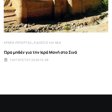
,
ΆΡΘΡΑ ΡΕΠΟΡΤΆΖ
ΕΙΔΉΣΕΙΣ ΚΑΙ ΝΈΑ
Ώρα μηδέν για την Ιερά Μονή στο Σινά
7 ΑΥΓΟΎΣΤΟΥ 2026 15:29