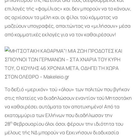
επιλογές τής «φαμίλιας» και δεν μπορούν να το κάνουν,
ας αρχίσουν τα μέλη και οι φίλοι τού κόμματος να
μαζεύουν υπογραφές, απαιτώντας να «μιλήσουν» μέσα
από κομματικές εκλογές για να τον καθαιρέσουν!
Το δεξιό «μερικόν» τού «όλου» των πολιτών που βγήκαν
στις πλατείες να διαδηλώσουν εναντίον τού Μητσοτάκη
να καθαιρέσει αυτό­ματα τον αποτυχημένο! Από τα
εκατομμύρια των Ελλήνων που διαδήλωσαν την
η
28
Φεβρουα­ρίου όλοι όσοι φέρουν την ιδιότητα του
μέλους τής ΝΔ μπορούν να ξεκι­νήσουν διαδικασία