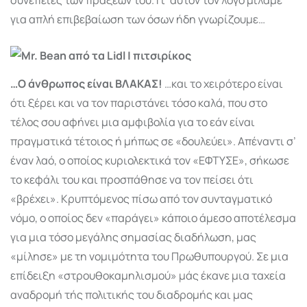
για απλή επιβεβαίωση των όσων ήδη γνωρίζουμε…
…Ο άνθρωπος είναι ΒΛΑΚΑΣ!
…και το χειρότερο είναι
ότι ξέρει και να τον παριστάνει τόσο καλά, που στο
τέλος σου αφήνει μια αμφιβολία για το εάν είναι
πραγματικά τέτοιος ή μήπως σε «δουλεύει». Απέναντι σ’
έναν λαό, ο οποίος κυριολεκτικά τον «ΕΦΤΥΣΕ», σήκωσε
το κεφάλι του και προσπάθησε να τον πείσει ότι
«βρέχει». Κρυπτόμενος πίσω από τον συνταγματικό
νόμο, ο οποίος δεν «παράγει» κάποιο άμεσο αποτέλεσμα
για μια τόσο μεγάλης σημασίας διαδήλωση, μας
«μίλησε» με τη νομιμότητα του Πρωθυπουργού. Σε μια
επίδειξη «στρουθοκαμηλισμού» μάς έκανε μια ταχεία
αναδρομή τής πολιτικής του διαδρομής και μας