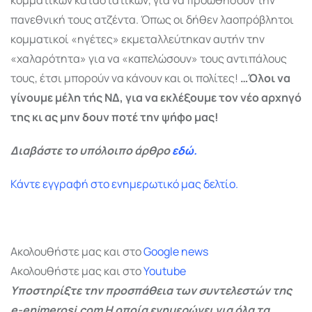
πανεθνική τους ατζέντα. Όπως οι δήθεν λαοπρόβλητοι
κομματικοί «ηγέτες» εκμεταλλεύτηκαν αυτήν την
«χαλαρότητα» για να «καπελώσουν» τους αντιπάλους
τους, έτσι μπορούν να κάνουν και οι πολίτες!
…Όλοι να
γίνουμε μέλη τής ΝΔ, για να εκλέξουμε τον νέο αρχηγό
της κι ας μην δουν ποτέ την ψήφο μας!
Διαβάστε το υπόλοιπο άρθρο
εδώ.
Κάντε εγγραφή στο ενημερωτικό μας δελτίο.
Ακολουθήστε μας και στο
Google
news
Ακολουθήστε μας και στο
Youtube
Υποστηρίξτε την προσπάθεια των συντελεστών της
e-enimerosi.com Η οποία ενημερώνει για όλα τα