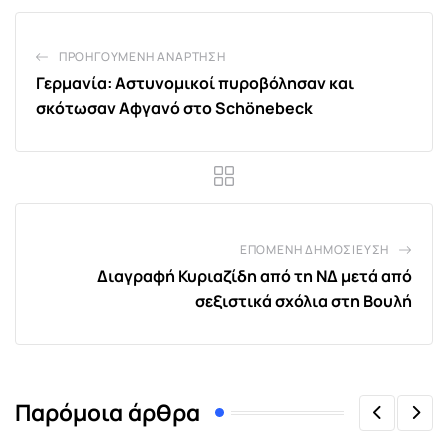
ΠΡΟΗΓΟΎΜΕΝΗ ΑΝΆΡΤΗΣΗ
Γερμανία: Αστυνομικοί πυροβόλησαν και
σκότωσαν Αφγανό στο Schönebeck
ΕΠΌΜΕΝΗ ΔΗΜΟΣΊΕΥΣΗ
Διαγραφή Κυριαζίδη από τη ΝΔ μετά από
σεξιστικά σχόλια στη Βουλή
Παρόμοια άρθρα