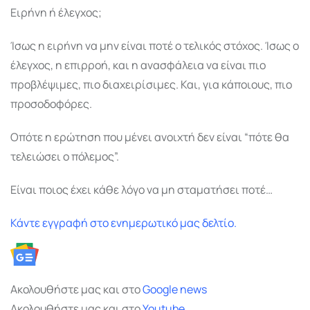
Ειρήνη ή έλεγχος;
Ίσως η ειρήνη να μην είναι ποτέ ο τελικός στόχος. Ίσως ο
έλεγχος, η επιρροή, και η ανασφάλεια να είναι πιο
προβλέψιμες, πιο διαχειρίσιμες. Και, για κάποιους, πιο
προσοδοφόρες.
Οπότε η ερώτηση που μένει ανοιχτή δεν είναι “πότε θα
τελειώσει ο πόλεμος”.
Είναι ποιος έχει κάθε λόγο να μη σταματήσει ποτέ…
Κάντε εγγραφή στο ενημερωτικό μας δελτίο.
Ακολουθήστε μας και στο
Google
news
Ακολουθήστε μας και στο
Youtube