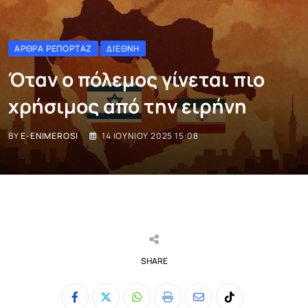
ΆΡΘΡΑ ΡΕΠΟΡΤΆΖ
ΔΙΕΘΝΉ
Όταν ο πόλεμος γίνεται πιο
χρήσιμος από την ειρήνη
BY
E-ENIMEROSI
14 ΙΟΥΝΊΟΥ 2025 15:08
SHARE
Whatsapp
Print
Share
Tiktok