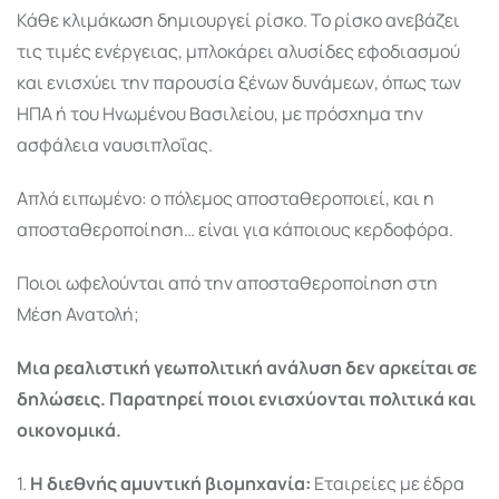
Κάθε κλιμάκωση δημιουργεί ρίσκο. Το ρίσκο ανεβάζει
τις τιμές ενέργειας, μπλοκάρει αλυσίδες εφοδιασμού
και ενισχύει την παρουσία ξένων δυνάμεων, όπως των
ΗΠΑ ή του Ηνωμένου Βασιλείου, με πρόσχημα την
ασφάλεια ναυσιπλοΐας.
Απλά ειπωμένο: ο πόλεμος αποσταθεροποιεί, και η
αποσταθεροποίηση… είναι για κάποιους κερδοφόρα.
Ποιοι ωφελούνται από την αποσταθεροποίηση στη
Μέση Ανατολή;
Μια ρεαλιστική γεωπολιτική ανάλυση δεν αρκείται σε
δηλώσεις. Παρατηρεί ποιοι ενισχύονται πολιτικά και
οικονομικά.
1.
Η διεθνής αμυντική βιομηχανία:
Εταιρείες με έδρα