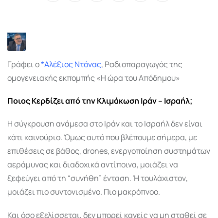
via
Email
Γράφει ο
*Αλέξιος Ντόνας
, Ραδιοπαραγωγός της
ομογενειακής εκπομπής «Η ώρα του Απόδημου»
Ποιος Κερδίζει από την Κλιμάκωση Ιράν – Ισραήλ;
Η σύγκρουση ανάμεσα στο Ιράν και το Ισραήλ δεν είναι
κάτι καινούριο. Όμως αυτό που βλέπουμε σήμερα, με
επιθέσεις σε βάθος, drones, ενεργοποίηση συστημάτων
αεράμυνας και διαδοχικά αντίποινα, μοιάζει να
ξεφεύγει από τη “συνήθη” ένταση. Ή τουλάχιστον,
μοιάζει πιο συντονισμένο. Πιο μακρόπνοο.
Και όσο εξελίσσεται, δεν μπορεί κανείς να μη σταθεί σε