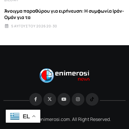
Άνοιγμα παραθύρου για ειρήνευση: Η συμφωνία Ιράν-
Ομάν για τα
5 ΑΥΓΟΎΣΤΟΥ 2026 20:30
EL
@2026 e-enimerosi.com. All Right Reserved.