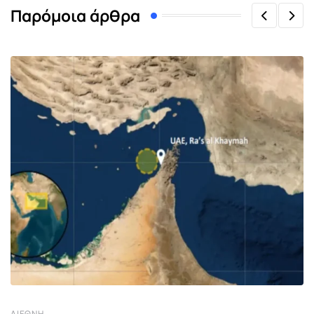
Παρόμοια άρθρα
ΔΙΕΘΝΉ