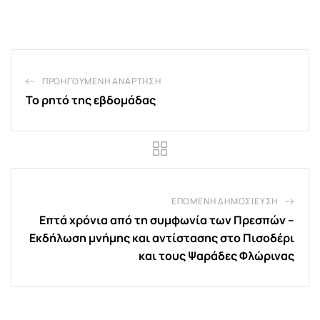
Email
ΠΡΟΗΓΟΎΜΕΝΗ ΑΝΆΡΤΗΣΗ
Το ρητό της εβδομάδας
ΕΠΌΜΕΝΗ ΔΗΜΟΣΊΕΥΣΗ
Επτά χρόνια από τη συμφωνία των Πρεσπών –
Εκδήλωση μνήμης και αντίστασης στο Πισοδέρι
και τους Ψαράδες Φλώρινας