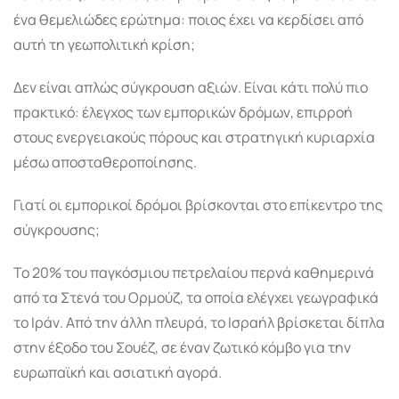
ένα θεμελιώδες ερώτημα: ποιος έχει να κερδίσει από
αυτή τη γεωπολιτική κρίση;
Δεν είναι απλώς σύγκρουση αξιών. Είναι κάτι πολύ πιο
πρακτικό: έλεγχος των εμπορικών δρόμων, επιρροή
στους ενεργειακούς πόρους και στρατηγική κυριαρχία
μέσω αποσταθεροποίησης.
Γιατί οι εμπορικοί δρόμοι βρίσκονται στο επίκεντρο της
σύγκρουσης;
Το 20% του παγκόσμιου πετρελαίου περνά καθημερινά
από τα Στενά του Ορμούζ, τα οποία ελέγχει γεωγραφικά
το Ιράν. Από την άλλη πλευρά, το Ισραήλ βρίσκεται δίπλα
στην έξοδο του Σουέζ, σε έναν ζωτικό κόμβο για την
ευρωπαϊκή και ασιατική αγορά.