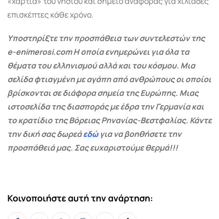
«χαρτιά» του νησιού και σημείο αναφοράς για χιλιάδες
επισκέπτες κάθε χρόνο.
Υποστηρίξτε την προσπάθεια των συντελεστών της
e-enimerosi.com Η οποία ενημερώνει για όλα τα
θέματα του ελληνισμού αλλά και του κόσμου. Μια
σελίδα φτιαγμένη με αγάπη από ανθρώπους οι οποίοι
βρίσκονται σε διάφορα σημεία της Ευρώπης. Μιας
ιστοσελίδα της διασποράς με έδρα την Γερμανία και
το κρατίδιο της Βόρειας Ρηνανίας-Βεστφαλίας. Κάντε
την δική σας δωρεά
εδώ
για να βοηθήσετε την
προσπάθειά μας. Σας ευχαριστούμε θερμά!!!
Κοινοποιήστε αυτή την ανάρτηση: