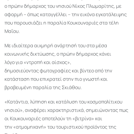
ο πρώην δήμαρχος του νησιού Νίκος Πλωμαρίτης, με
αφορμή – όπως καταγγέλλει – την εικόνα εγκατάλειψης
που παρουσιάζει η παραλία Κουκουναριές στα τέλη
Μαΐου.
Με ιδιαίτερα αιχμηρή ανάρτησή του στα μέσα
κοινωνικής δικτύωσης, ο πρώην δήμαρχος κάνει
λόγο για «ντροπή και αίσχος»,
δημοσιεύοντας φωτογραφίες και βίντεο από την
κατάσταση που επικρατεί στην πιο γνωστή και
βραβευμένη παραλία της Σκιάθου.
«Κατάντια, λύπηση και κατάλυση του κοσμοπολίτικου
νησιού», αναφέρει χαρακτηριστικά, σημειώνοντας πως
οι Κουκουναριές αποτελούν τη «βιτρίνα» και
την «ατμομηχανή» του τουριστικού προϊόντος της