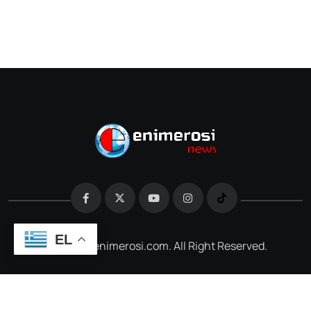
EL
@2026 e-enimerosi.com. All Right Reserved.