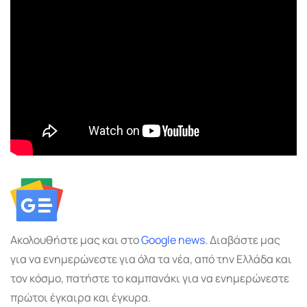
Ακολουθήστε μας και στο
Google
news.
Διαβάστε μας
για να ενημερώνεστε για όλα τα νέα, από την Ελλάδα και
τον κόσμο, πατήστε το καμπανάκι για να ενημερώνεστε
πρώτοι έγκαιρα και έγκυρα.