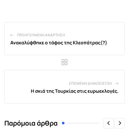
via
Email
ΠΡΟΗΓΟΎΜΕΝΗ ΑΝΆΡΤΗΣΗ
Ανακαλύφθηκε ο τάφος της Κλεοπάτρας(?)
ΕΠΌΜΕΝΗ ΔΗΜΟΣΊΕΥΣΗ
Η σκιά της Τουρκίας στις ευρωεκλογές.
Παρόμοια άρθρα