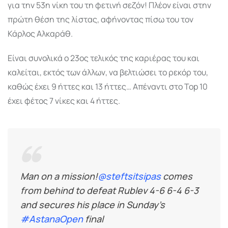
για την 53η νίκη του τη φετινή σεζόν! Πλέον είναι στην
πρώτη θέση της λίστας, αφήνοντας πίσω του τον
Κάρλος Αλκαράθ.
Είναι συνολικά ο 23ος τελικός της καριέρας του και
καλείται, εκτός των άλλων, να βελτιώσει το ρεκόρ του,
καθώς έχει 9 ήττες και 13 ήττες… Απέναντι στο Top 10
έχει φέτος 7 νίκες και 4 ήττες.
Man on a mission!
@steftsitsipas
comes
from behind to defeat Rublev 4-6 6-4 6-3
and secures his place in Sunday’s
#AstanaOpen
final