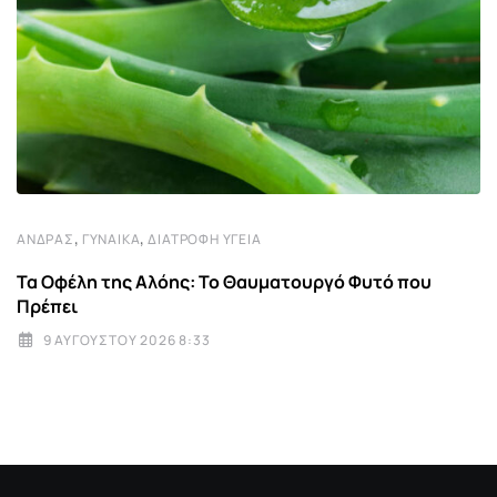
,
,
ΆΝΔΡΑΣ
ΓΥΝΑΊΚΑ
ΔΙΑΤΡΟΦΉ ΥΓΕΊΑ
Τα Οφέλη της Αλόης: Το Θαυματουργό Φυτό που
Πρέπει
9 ΑΥΓΟΎΣΤΟΥ 2026 8:33