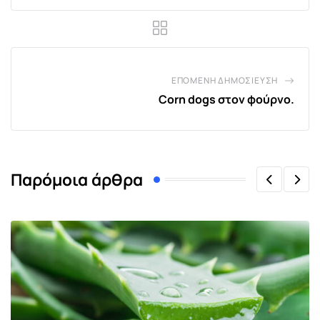
ΕΠΌΜΕΝΗ ΔΗΜΟΣΊΕΥΣΗ
Corn dogs στον φούρνο.
Παρόμοια άρθρα