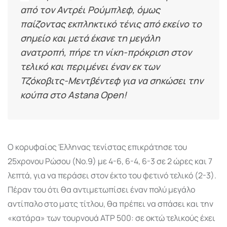
από τον Αντρέι Ρούμπλεφ, όμως
παίζοντας εκπληκτικό τένις από εκείνο το
σημείο και μετά έκανε τη μεγάλη
ανατροπή, πήρε τη νίκη-πρόκριση στον
τελικό και περιμένει έναν εκ των
Τζόκοβιτς-Μεντβέντεφ για να σηκώσει την
κούπα στο Astana Open!
Ο κορυφαίος Έλληνας τενίστας επικράτησε του
25χρονου Ρώσου (Νο.9) με 4-6, 6-4, 6-3 σε 2 ώρες και 7
λεπτά, για να περάσει στον έκτο του φετινό τελικό (2-3).
Πέραν του ότι θα αντιμετωπίσει έναν πολύ μεγάλο
αντίπαλο στο ματς τίτλου, θα πρέπει να σπάσει και την
«κατάρα» των τουρνουά ATP 500: σε οκτώ τελικούς έχει