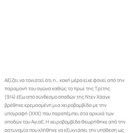
Αξίζει να τονιστεί ότι η… κακή μέρα είχε φανεί από την
παραμονή του αγώνα καθώς το πρωί της Τρίτης
(9/4) έξω από σύνδεσμο οπαδών της Ντεν Χάαγκ
βρέθηκε κρεμασμένη μια χειροβομβίδα με την
υπογραφή (ΧΧΧ) που παραπέμπει στα αρχικά των
οπαδών του Αγιαξ. Η χειροβομβίδα θεωρήθηκε από την
αστυνομία που κλήθηκε να εξιχνιάσει την υπόθεση ως