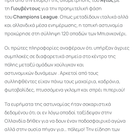
τη
Γιουβέντους
για την προημιτελική φάση
του
Champions League
. Οπως μεταδίδουν ιταλικά αλλά
και ολλανδικά μέσα ενημέρωσης, η τοπική αστυνομία
προχώρησε στη σύλληψη 120 οπαδών των Μπιανκονέρι.
Οι πρώτες πληροφορίες αναφέρουν ότι υπήρξαν άγριες
συμπλοκές σε διαφορετικά σημεία στο κέντρο της
πόλης μεταξύ ομάδων χούλιγκαν και
αστυνομικών δυνάμεων . Αρκετοί από τους
συλληφθέντες είχαν πάνω τους μαχαίρια, καδρόνια,
φωτοβολίδες, πτυσσόμενα γκλομπ και σπρέι πιπεριού!
Τα ευρήματα της αστυνομίας ήταν σοκαριστικά
δεδομένου ότι οι εν λόγω οπαδοί ταξίδεψαν στην
Ολλανδία δήθεν για να δουν έναν ποδοσφαιρικό αγώνα
αλλά στην ουσία πήγαν για… πόλεμο! Την είδηση των