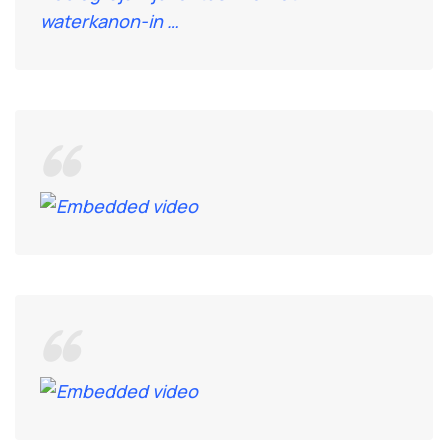
waterkanon-in
…