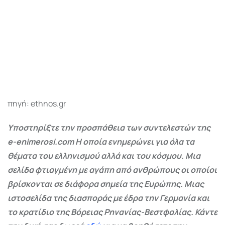
πηγή: ethnos.gr
Υποστηρίξτε την προσπάθεια των συντελεστών της
e-enimerosi.com Η οποία ενημερώνει για όλα τα
θέματα του ελληνισμού αλλά και του κόσμου. Μια
σελίδα φτιαγμένη με αγάπη από ανθρώπους οι οποίοι
βρίσκονται σε διάφορα σημεία της Ευρώπης. Μιας
ιστοσελίδα της διασποράς με έδρα την Γερμανία και
το κρατίδιο της Βόρειας Ρηνανίας-Βεστφαλίας. Κάντε