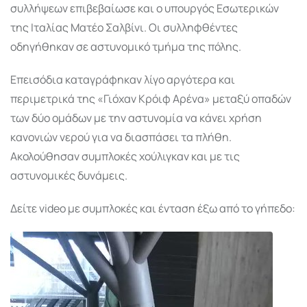
συλλήψεων επιβεβαίωσε και ο υπουργός Εσωτερικών
της Ιταλίας Ματέο Σαλβίνι. Οι συλληφθέντες
οδηγήθηκαν σε αστυνομικό τμήμα της πόλης.
Επεισόδια καταγράφηκαν λίγο αργότερα και
περιμετρικά της «Γιόχαν Κρόιφ Αρένα» μεταξύ οπαδών
των δύο ομάδων με την αστυνομία να κάνει χρήση
κανονιών νερού για να διασπάσει τα πλήθη.
Ακολούθησαν συμπλοκές χούλιγκαν και με τις
αστυνομικές δυνάμεις.
Δείτε video με συμπλοκές και ένταση έξω από το γήπεδο: