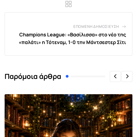
ΕΠΌΜΕΝΗ ΔΗΜΟΣΊΕΥΣΗ
Champions League: «Βασίλισσα» στο νέο της
«παλάτι» η Τότεναμ, 1-0 την Μάντσεστερ Σίτι
Παρόμοια άρθρα