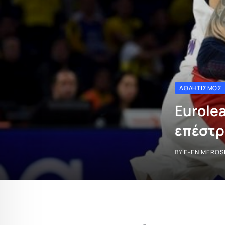
ΑΘΛΗΤΙΣΜΌΣ
Eurole
επέστρ
BY
E-ENIMEROS