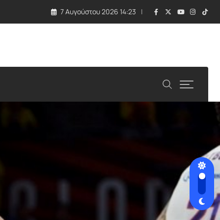
7 Αυγούστου 2026 14:23
νταξης στα 63»