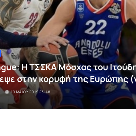
ague: H ΤΣΣΚΑ Μόσχας του Ιτούδ
εψε στην κορυφή της Ευρώπης (
I
19 ΜΑΪ́ΟΥ 2019 23:48