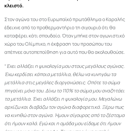
κλειστό.
Στον αγώνα του στο Ευρωπαϊκό πρωτάθλημα ο Καραλής
έδειχνε από το προθερμαντήριο τη σιγουριά ότι θα
καταφέρει κάτι σπουδαίο. Όταν μπήκε στον αγωνιστικό
χώρο του Ολίμπικο, η έκφραση του προσώπου του
απέπνεε αυτοπεποίθηση για αυτό που θα ακολουθούσε.
“
Έχει αλλάξει η ψυχολογία μου στους μεγάλους αγώνας.
Έχω κερδίσει κάποια μετάλλια, θέλω να κυνηγάω τα
μετάλλια στις μεγάλες διοργανώσεις. Οπότε το σώμα
πηγαίνει μόνο του. Δίνω το 110% το σώμα μου αναζητάει
τα μετάλλια. Έχει αλλάξει η ψυχολογία μου. Μεγαλώνω
αρχίζω και διαβάζω τον αγώνα διαφορετικά. Ξέρω πως
να κινηθώ στον αγώνα. Ήμουν σίγουρος από το ζέσταμα
ότι ήμουν καλά. Εγώ και η ομάδα μου είδαμε ότι ήμουν