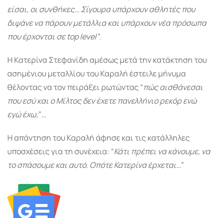
είσαι, οι συνθήκες… Σίγουρα υπάρχουν αθλητές που
διψάνε να πάρουν μετάλλια και υπάρχουν νέα πρόσωπα
που έρχονται σε top level”
.
Η Κατερίνα Στεφανίδη αμέσως μετά την κατάκτηση του
ασημένιου μεταλλίου του Καραλή έστειλε μήνυμα
θέλοντας να τον πειράξει ρωτώντας “
πώς αισθάνεσαι
που εσύ και ο Μίλτος δεν έχετε πανελλήνιο ρεκόρ ενώ
εγώ έχω;
”…
Η απάντηση του Καραλή άφησε και τις κατάλληλες
υποσχέσεις για τη συνέχεια: “
Κάτι πρέπει να κάνουμε, να
το σπάσουμε και αυτό. Οπότε Κατερίνα έρχεται…
”