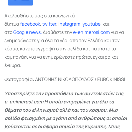
Ακολουθήστε μας στα κοινωνικά
δίκτυα
facebook
,
twitter
,
instagram
,
youtube,
και
στο
Google
news.
Διαβάστε την
e-enimerosi.com
για να
ενημερώνεστε για όλα τα νέα, από την Ελλάδα και τον
κόσμο, κάνετε εγγραφή στην σελίδα και πατήστε το
καμπανάκι για να ενημερώνεστε πρώτοι έγκαιρα και
έγκυρα.
Φωτογραφία: ΑΝΤΩΝΗΣ ΝΙΚΟΛΟΠΟΥΛΟΣ / EUROKINISSI
Υποστηρίξτε την προσπάθεια των συντελεστών της
e-enimerosi.com Η οποία ενημερώνει για όλα τα
θέματα του ελληνισμού αλλά και του κόσμου. Μια
σελίδα φτιαγμένη με αγάπη από ανθρώπους οι οποίοι
βρίσκονται σε διάφορα σημεία της Ευρώπης. Μιας