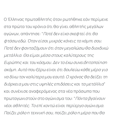
Ο Έλληνας πρωταθλητής όταν ρωτήθηκε εάν περίμενε
στα πρώτα του χρόνια ότι θα γίνει αθλητής μεγάλων
αγώνων, απάντησε: “
Ποτέ δεν είχα σκεφτεί ότι θα
φτάσω εδώ. Όταν είσαι μικρός κάνεις το χάμπι σου.
Ποτέ δεν φανταζόμουν ότι όταν μεγαλώσω θα διεκδικώ
μετάλλια. Θα είμαι μέσα στους καλύτερους της
Ευρώπης και του κόσμου. Δεν το έχω συνειδητοποίηση
ακόμη. Αυτό που ξέρω είναι ότι δουλεύω κάθε μέρα για
να δίνω τον καλύτερο μου εαυτό. Ο χρόνος θα δείξει τη
διάρκεια μου στις υψηλές επιδόσεις και τα μετάλλια
”
και συνέχισε αναφερόμενος στα νέα πρόσωπα που
πρωταγωνιστούν στο αγώνισμα του: “
Πάντα βγαίνουν
νέοι αθλητές. Το επί κοντώ είναι περίεργο αγώνισμα.
Παίζει ρόλο η τεχνική σου, παίζει ρόλο η μέρα που θα