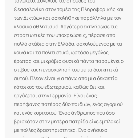
το λύκειο. Συνέχισε τις σπουδές του
Θεσσαλονίκη στον τομέα της Πληροφορικής και
των Δικτύων και ασχολήθηκε παράλληλα με τον
κλασικό αθλητισμό. Αργότερα εκπλήρωσε τις
στρατιωτικές του υποχρεώσεις, πέρασε από
πολλά στάδια στην Ελλάδα, ασχολούμενος με τα
κοινά και τα πολιτιστικά, ωστόσο μεγάλος
έρωτας και μικρόβιο φυσικά πάντα παραμένει ο
στίβος και η ενασχόλησή του με τα διοικητικά
αυτού. Πλέον είναι για πάνω από μία δεκαετία
κάτοικος του εξωτερικού, καθώς ζει και
εργάζεται στην Γερμανία. Είναι ένας
περήφανος πατέρας δύο παιδιών, ενός αγοριού
και ενός κοριτσιού. Ένας άνθρωπος που όσο
βρισκόταν στην μητέρα πατρίδα είχε εμπλακεί
με πολλές δραστηριότητες. Ένα ανήσυχο