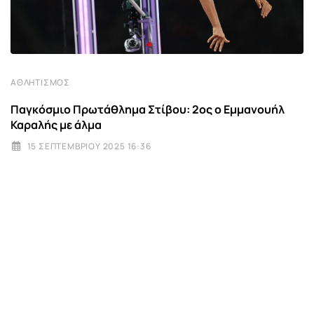
ΑΘΛΗΤΙΣΜΌΣ
Παγκόσμιο Πρωτάθλημα Στίβου: 2ος ο Εμμανουήλ
Καραλής με άλμα
15 ΣΕΠΤΕΜΒΡΊΟΥ 2025 16:36