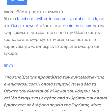
Ακολουθήστε μας στα κοινωνικά
δίκτυα
facebook
,
twitter
,
instagram
,
youtube,
tik tok,
και
στο
Google
news.
Διαβάστε την
e-enimerosi.com
για να
ενημερώνεστε για όλα τα νέα, από την Ελλάδα και τον
κόσμο, κάνετε εγγραφή στην σελίδα και πατήστε το
καμπανάκι για να ενημερώνεστε πρώτοι έγκαιρα και
έγκυρα.
πηγή
Υποστηρίξτε την προσπάθεια των συντελεστών της
e-enimerosi.com Η οποία ενημερώνει για όλα τα
θέματα του ελληνισμού αλλά και του κόσμου. Μια
σελίδα φτιαγμένη με αγάπη από ανθρώπους οι οποίοι
βρίσκονται σε διάφορα σημεία της Ευρώπης. Μιας