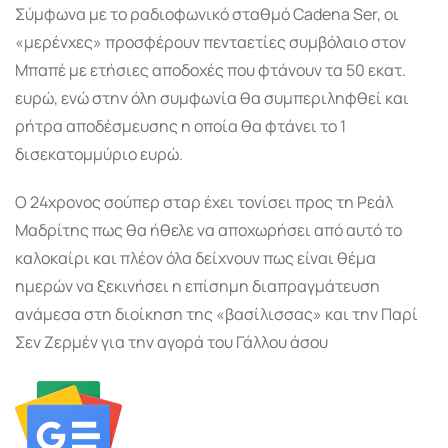
Σύμφωνα με το ραδιοφωνικό σταθμό Cadena Ser, οι
«μερένχες» προσφέρουν πενταετίες συμβόλαιο στον
Μπαπέ με ετήσιες αποδοχές που φτάνουν τα 50 εκατ.
ευρώ, ενώ στην όλη συμφωνία θα συμπεριληφθεί και
ρήτρα αποδέσμευσης η οποία θα φτάνει το 1
δισεκατομμύριο ευρώ.
Ο 24χρονος σούπερ σταρ έχει τονίσει προς τη Ρεάλ
Μαδρίτης πως θα ήθελε να αποχωρήσει από αυτό το
καλοκαίρι και πλέον όλα δείχνουν πως είναι θέμα
ημερών να ξεκινήσει η επίσημη διαπραγμάτευση
ανάμεσα στη διοίκηση της «βασίλισσας» και την Παρί
Σεν Ζερμέν για την αγορά του Γάλλου άσου