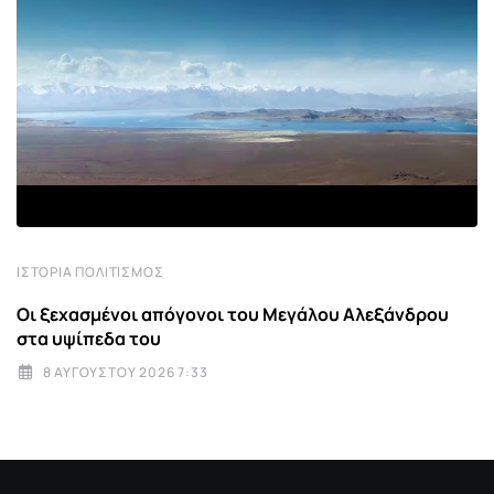
ΙΣΤΟΡΊΑ ΠΟΛΙΤΙΣΜΌΣ
Οι ξεχασμένοι απόγονοι του Μεγάλου Αλεξάνδρου
στα υψίπεδα του
8 ΑΥΓΟΎΣΤΟΥ 2026 7:33