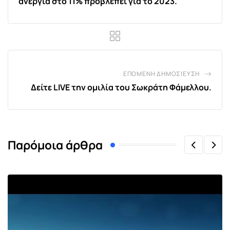
ανεργία στο 11% προβλέπει για το 2023.
ΕΠΌΜΕΝΗ ΔΗΜΟΣΊΕΥΣΗ
Δείτε LIVE την ομιλία του Σωκράτη Φάμελλου.
Παρόμοια άρθρα