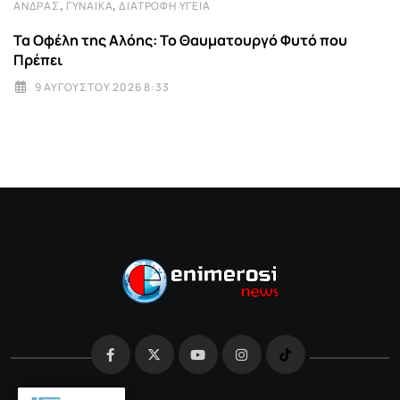
,
,
ΆΝΔΡΑΣ
ΓΥΝΑΊΚΑ
ΔΙΑΤΡΟΦΉ ΥΓΕΊΑ
Τα Οφέλη της Αλόης: Το Θαυματουργό Φυτό που
Πρέπει
9 ΑΥΓΟΎΣΤΟΥ 2026 8:33