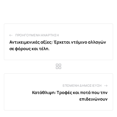
via
Email
ΠΡΟΗΓΟΎΜΕΝΗ ΑΝΆΡΤΗΣΗ
Αντικειμενικές αξίες: Έρχεται ντόμινο αλλαγών
σε φόρους και τέλη.
ΕΠΌΜΕΝΗ ΔΗΜΟΣΊΕΥΣΗ
Κατάθλιψη: Τροφές και ποτά που την
επιδεινώνουν