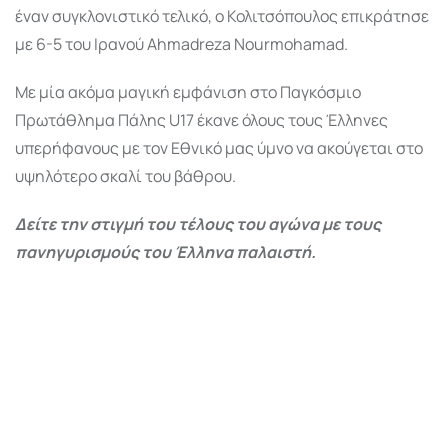
έναν συγκλονιστικό τελικό, ο Κολιτσόπουλος επικράτησε
με 6-5 του Ιρανού Ahmadreza Nourmohamad.
Με μία ακόμα μαγική εμφάνιση στο Παγκόσμιο
Πρωτάθλημα Πάλης U17 έκανε όλους τους Έλληνες
υπερήφανους με τον Εθνικό μας ύμνο να ακούγεται στο
υψηλότερο σκαλί του βάθρου.
Δείτε την στιγμή του τέλους του αγώνα με τους
πανηγυρισμούς του Έλληνα παλαιστή.