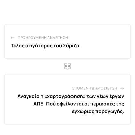
via
Email
ΠΡΟΗΓΟΎΜΕΝΗ ΑΝΆΡΤΗΣΗ
Τέλος ο ηγήτορας του Σύριζα.
ΕΠΌΜΕΝΗ ΔΗΜΟΣΊΕΥΣΗ
Αναγκαία η «χαρτογράφηση» των νέων έργων
ΑΠΕ- Πού οφείλονται οι περικοπές της
εγχώριας παραγωγής.