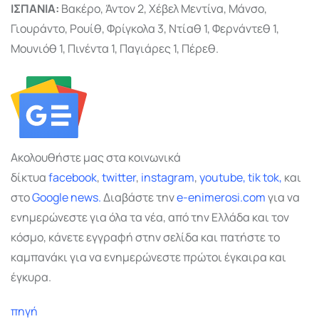
ΙΣΠΑΝΙΑ:
Βακέρο, Άντον 2, Χέβελ Μεντίνα, Μάνσο,
Γιουράντο, Ρουίθ, Φρίγκολα 3, Ντίαθ 1, Φερνάντεθ 1,
Μουνιόθ 1, Πινέντα 1, Παγιάρες 1, Πέρεθ.
Ακολουθήστε μας στα κοινωνικά
δίκτυα
facebook
,
twitter
,
instagram
,
youtube,
tik tok,
και
στο
Google
news.
Διαβάστε την
e-enimerosi.com
για να
ενημερώνεστε για όλα τα νέα, από την Ελλάδα και τον
κόσμο, κάνετε εγγραφή στην σελίδα και πατήστε το
καμπανάκι για να ενημερώνεστε πρώτοι έγκαιρα και
έγκυρα.
πηγή