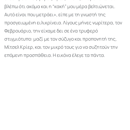
βλέπω ότι ακόμα και η “κακή” μου μέρα βελτιώνεται.
Αυτό είναι που μετράει», είπε με τη γνωστή της
προσγειωμένη ειλικρίνεια. Λίγους μήνες νωρίτερα, τον
Φεβρουάριο, την είχαμε δει σε ένα τρυφερό
στιγμιότυπο: μαζί με τον σύζυγο και προπονητή της,
Μίτσελ Κρίερ, και τον μικρό τους γιο να συζητούν την
επόμενη προσπάθεια. Η εικόνα έλεγε τα πάντα.