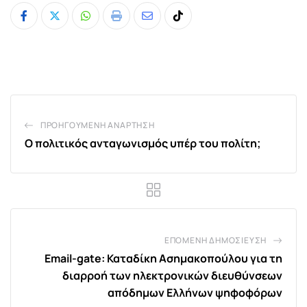
Whatsapp
Print
Share
Tiktok
via
Email
ΠΡΟΗΓΟΎΜΕΝΗ ΑΝΆΡΤΗΣΗ
Ο πολιτικός ανταγωνισμός υπέρ του πολίτη;
ΕΠΌΜΕΝΗ ΔΗΜΟΣΊΕΥΣΗ
Email-gate: Καταδίκη Ασημακοπούλου για τη
διαρροή των ηλεκτρονικών διευθύνσεων
απόδημων Ελλήνων ψηφοφόρων