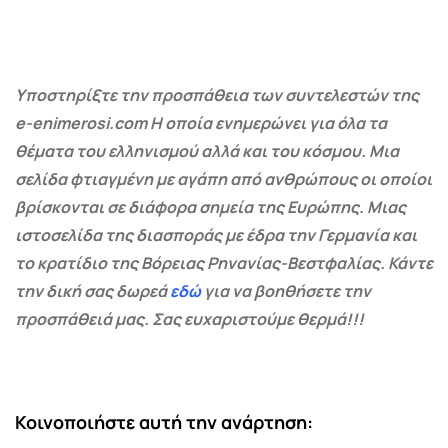
Υποστηρίξτε την προσπάθεια των συντελεστών της
e-enimerosi.com Η οποία ενημερώνει για όλα τα
θέματα του ελληνισμού αλλά και του κόσμου. Μια
σελίδα φτιαγμένη με αγάπη από ανθρώπους οι οποίοι
βρίσκονται σε διάφορα σημεία της Ευρώπης. Μιας
ιστοσελίδα της διασποράς με έδρα την Γερμανία και
το κρατίδιο της Βόρειας Ρηνανίας-Βεστφαλίας. Κάντε
την δική σας δωρεά
εδώ
για να βοηθήσετε την
προσπάθειά μας. Σας ευχαριστούμε θερμά!!!
Κοινοποιήστε αυτή την ανάρτηση: