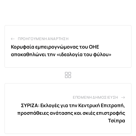
via
Email
ΠΡΟΗΓΟΎΜΕΝΗ ΑΝΆΡΤΗΣΗ
Κορυφαία εμπειρογνώμονας του ΟΗΕ
αποκαθηλώνει την «ιδεολογία του φύλου»
ΕΠΌΜΕΝΗ ΔΗΜΟΣΊΕΥΣΗ
ΣΥΡΙΖΑ: Εκλογές για την Κεντρική Επιτροπή,
προσπάθειες ανάτασης και σκιές επιστροφής
Τσίπρα