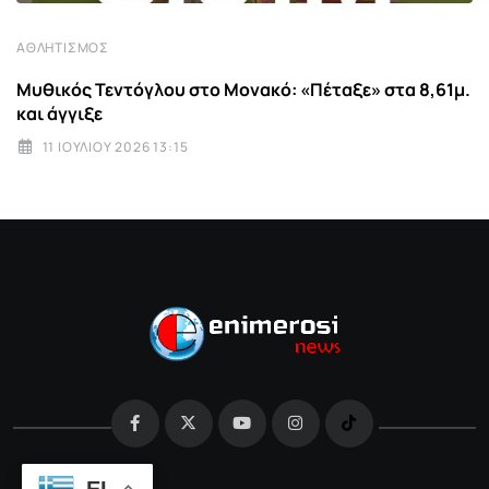
ΑΘΛΗΤΙΣΜΌΣ
Μυθικός Τεντόγλου στο Μονακό: «Πέταξε» στα 8,61μ.
και άγγιξε
11 ΙΟΥΛΊΟΥ 2026 13:15
EL