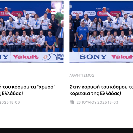
ΑΘΛΗΤΙΣΜΌΣ
 του κόσμου τα “χρυσά”
Στην κορυφή του κόσμου τ
ς Ελλάδας!
κορίτσια της Ελλάδας!
 2025 18:03
23 ΙΟΥΛΊΟΥ 2025 18:03