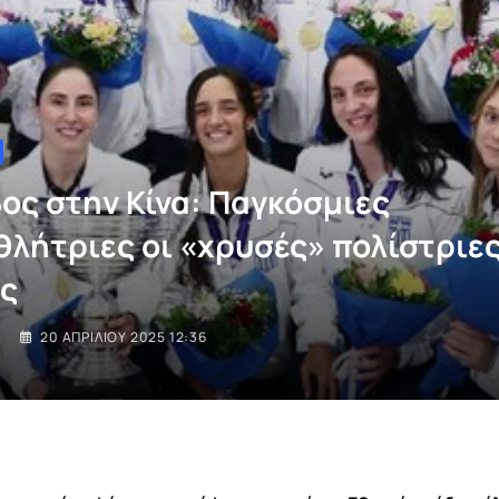
ος στην Κίνα: Παγκόσμιες
λήτριες οι «χρυσές» πολίστριες
ς
I
20 ΑΠΡΙΛΊΟΥ 2025 12:36