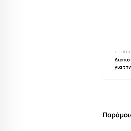
ΠΡΟ
Διεπισ
για τη
Παρόμοι