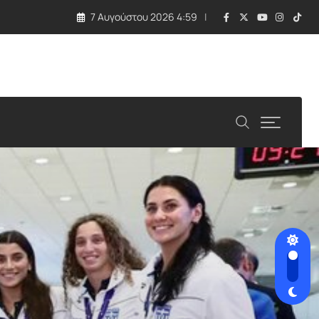
7 Αυγούστου 2026 4:59
 τραγωδία με εκρηκτική συσκευή σε drone