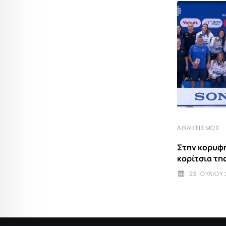
ΑΘΛΗΤΙΣΜΌΣ
ΑΘΛΗΤΙΣΜΌΣ
Στην κορυφή του κόσμου τα “χρυσά”
Στην κορυφή
κορίτσια της Ελλάδας!
κορίτσια τη
23 ΙΟΥΛΊΟΥ 2025 18:03
23 ΙΟΥΛΊΟΥ